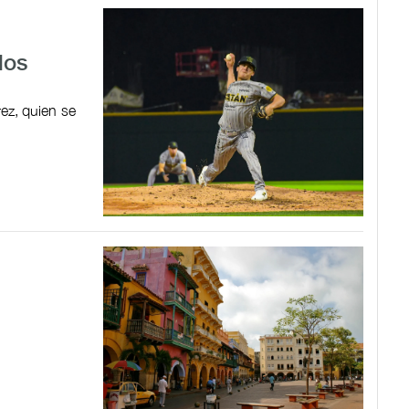
los
rez, quien se