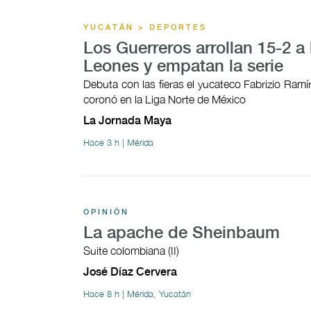
YUCATÁN > DEPORTES
Los Guerreros arrollan 15-2 a 
Leones y empatan la serie
Debuta con las fieras el yucateco Fabrizio Ramí
coronó en la Liga Norte de México
La Jornada Maya
Hace 3 h | Mérida
OPINIÓN
La apache de Sheinbaum
Suite colombiana (II)
José Díaz Cervera
Hace 8 h | Mérida, Yucatán