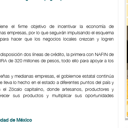
ene el firme objetivo de incentivar la economía de
as empresas, por lo que seguirán impulsando el esquema
 para hacer que los negocios locales crezcan y logren
disposición dos líneas de crédito, la primera con NAFIN de
IRA de 320 millones de pesos, todo ello para apoyar a los
eñas y medianas empresas, el gobiernoe estatal continúa
ue lleva lo hecho en el estado a diferentes puntos del país y
n el Zócalo capitalino, donde artesanos, productores y
recer sus productos y multiplicar sus oportunidades
iudad de México