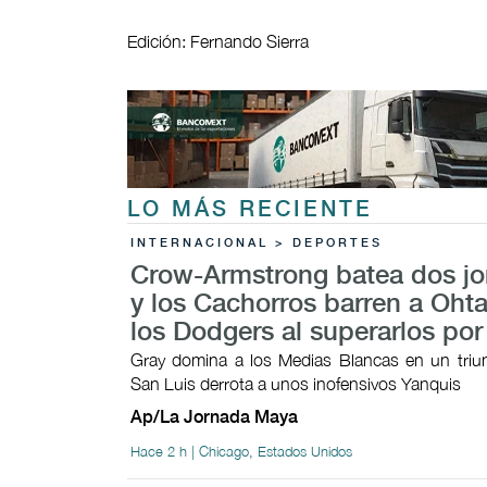
Edición: Fernando Sierra
LO MÁS RECIENTE
INTERNACIONAL > DEPORTES
Crow-Armstrong batea dos j
y los Cachorros barren a Ohta
los Dodgers al superarlos por
Gray domina a los Medias Blancas en un triunf
San Luis derrota a unos inofensivos Yanquis
Ap/La Jornada Maya
Hace 2 h | Chicago, Estados Unidos