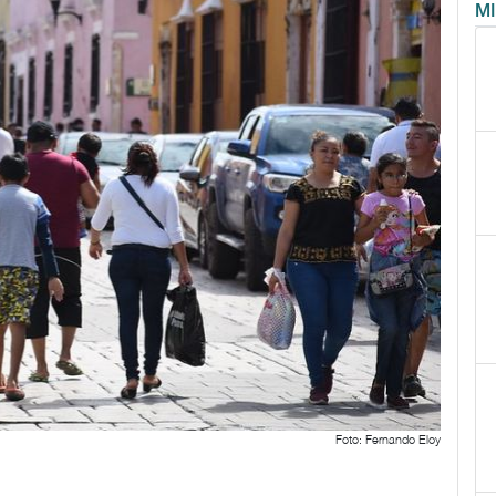
M
Foto: Fernando Eloy