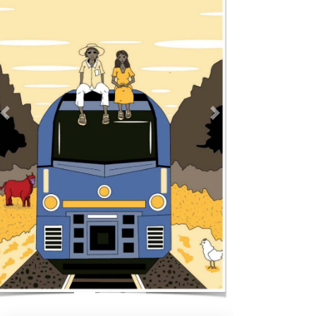
Previous
Next