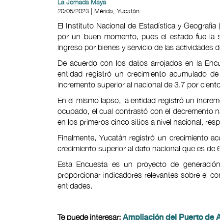
La Jornada Maya
20/05/2023 | Mérida, Yucatán
El Instituto Nacional de Estadística y Geografí
por un buen momento, pues el estado fue la s
ingreso por bienes y servicio de las actividades
De acuerdo con los datos arrojados en la Enc
entidad registró un crecimiento acumulado de
incremento superior al nacional de 3.7 por cient
En el mismo lapso, la entidad registró un incre
ocupado, el cual contrastó con el decremento na
en los primeros cinco sitios a nivel nacional, r
Finalmente, Yucatán registró un crecimiento a
crecimiento superior al dato nacional que es de 
Esta Encuesta es un proyecto de generación 
proporcionar indicadores relevantes sobre el co
entidades.
Te puede interesar:
Ampliación del Puerto de A