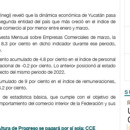
a (Inegi) reveló que la dinámica económica de Yucatán pasa
egunda entidad del país que más creció en el índice de
 de comercio al por menor entre enero y marzo.
uesta Mensual sobre Empresas Comerciales de marzo, la
 8.3 por ciento en dicho indicador durante ese periodo,
o.
mento acumulado de 4.8 por ciento en el índice de personal
cional de -0.2 por ciento. Lo anterior posicionó al estado
especto del mismo periodo de 2022.
cumulado de 9 por ciento en el índice de remuneraciones,
6.2 por ciento.
S
de estadística básica, que cumple con el objetivo de
mportamiento del comercio interior de la Federación y sus
ltura de Progreso se pagará por sí sola: CCE