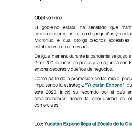
Objetivo firme
El gobierno estatal ha señalado que manti
emprendedores, así como de pequeñas y median
MicroYuc, el cual otorga créditos accesibles
establecerse en el mercado.
De igual manera, durante la pandemia se puso a 
2 mil 200 millones de pesos y la segunda con F
emprendedores y dueños de negocios.
Como parte de la promoción de las micro, pequ
impulsando la estrategia
, q
"Yucatán Expone"
este 2023, inició su recorrido por el país e
emprendedores tienen la oportunidad de of
comerciales.
Lee:
Yucatán Expone llega al Zócalo de la C