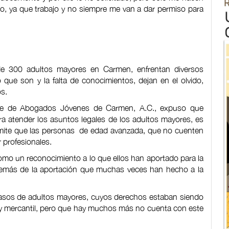
lo, ya que trabajo y no siempre me van a dar permiso para
 300 adultos mayores en Carmen, enfrentan diversos
 que son y la falta de conocimientos, dejan en el olvido,
s.
nte de Abogados Jóvenes de Carmen, A.C., expuso que
ra atender los asuntos legales de los adultos mayores, es
rmite que las personas de edad avanzada, que no cuenten
 profesionales.
como un reconocimiento a lo que ellos han aportado para la
 además de la aportación que muchas veces han hecho a la
sos de adultos mayores, cuyos derechos estaban siendo
al y mercantil, pero que hay muchos más no cuenta con este