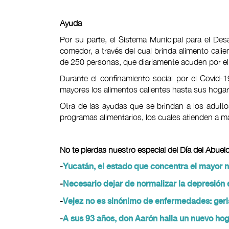
Ayuda
Por su parte, el Sistema Municipal para el Desa
comedor, a través del cual brinda alimento cali
de 250 personas, que diariamente acuden por el
Durante el confinamiento social por el Covid-19
mayores los alimentos calientes hasta sus hogare
Otra de las ayudas que se brindan a los adult
programas alimentarios, los cuales atienden a m
No te pierdas nuestro especial del Día del Abuelo
-
Yucatán, el estado que concentra el mayor 
-
Necesario dejar de normalizar la depresión 
-
Vejez no es sinónimo de enfermedades: geri
-
A sus 93 años, don Aarón halla un nuevo hog