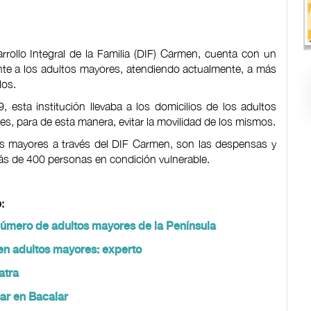
rrollo Integral de la Familia (DIF) Carmen, cuenta con un
ente a los adultos mayores, atendiendo actualmente, a más
los.
, esta institución llevaba a los domicilios de los adultos
s, para de esta manera, evitar la movilidad de los mismos.
os mayores a través del DIF Carmen, son las despensas y
ás de 400 personas en condición vulnerable.
:
número de adultos mayores de la Península
en adultos mayores: experto
atra
ar en Bacalar