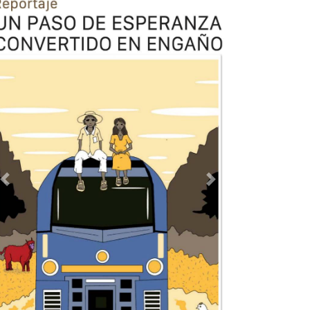
Previous
Next
TODOS LOS SUPLEMENTOS