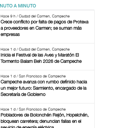
INUTO A MINUTO
Hace 9 h / Ciudad del Carmen, Campeche
Crece conflicto por falta de pagos de Protexa
a proveedores en Carmen; se suman más
empresas
Hace 1 d / Ciudad del Carmen, Campeche
Inicia el Festival de las Aves y Maratón El
Tormento Balam Beh 2026 de Campeche
Hace 1 d / San Francisco de Campeche
Campeche avanza con rumbo definido hacia
un mejor futuro: Sarmiento, encargado de la
Secretaría de Gobierno
Hace 1 d / San Francisco de Campeche
Pobladores de Bolonchén Rejón, Hopelchén,
bloquean carretera; denuncian fallas en el
servicio de energía eléctrica