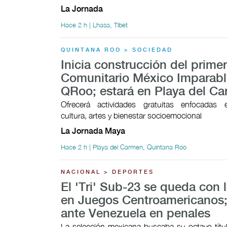
La Jornada
Hace 2 h | Lhasa, Tíbet
QUINTANA ROO > SOCIEDAD
Inicia construcción del prime
Comunitario México Imparabl
QRoo; estará en Playa del C
Ofrecerá actividades gratuitas enfocadas 
cultura, artes y bienestar socioemocional
La Jornada Maya
Hace 2 h | Playa del Carmen, Quintana Roo
NACIONAL > DEPORTES
El 'Tri' Sub-23 se queda con l
en Juegos Centroamericanos;
ante Venezuela en penales
La selección mexicana buscaba su octavo títul