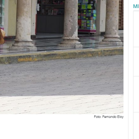
M
Foto: Fernando Eloy