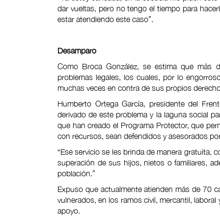
dar vueltas, pero no tengo el tiempo para hacer
estar atendiendo este caso”.
Desamparo
Como Broca González, se estima que más de
problemas legales, los cuales, por lo engorroso
muchas veces en contra de sus propios derecho
Humberto Ortega García, presidente del Fre
derivado de este problema y la laguna social pa
que han creado el Programa Protector, que pe
con recursos, sean defendidos y asesorados por
“Ese servicio se les brinda de manera gratuita, 
superación de sus hijos, nietos o familiares,
población.”
Expuso que actualmente atienden más de 70 ca
vulnerados, en los ramos civil, mercantil, labor
apoyo.