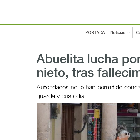
PORTADA
Noticias
Cu
Abuelita lucha po
nieto, tras falleci
Autoridades no le han permitido concr
guarda y custodia