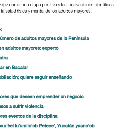
jez como una etapa positiva y las innovaciones científicas
 la salud física y mental de los adultos mayores.
:
número de adultos mayores de la Península
en adultos mayores: experto
atra
ar en Bacalar
ubilación; quiere seguir enseñando
ayores que deseen emprender un negocio
os a sufrir violencia
es eventos de la disciplina
oxp’éel lu’umilo’ob Petene’, Yucatán yaano’ob