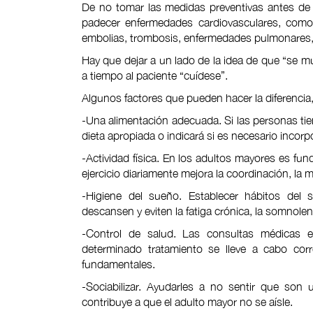
De no tomar las medidas preventivas antes de l
padecer enfermedades cardiovasculares, como 
embolias, trombosis, enfermedades pulmonares,
Hay que dejar a un lado de la idea de que “se mu
a tiempo al paciente “cuídese”.
Algunos factores que pueden hacer la diferenc
-Una alimentación adecuada. Si las personas ti
dieta apropiada o indicará si es necesario incor
-Actividad física. En los adultos mayores es fu
ejercicio diariamente mejora la coordinación, la 
-Higiene del sueño. Establecer hábitos del
descansen y eviten la fatiga crónica, la somnole
-Control de salud. Las consultas médicas 
determinado tratamiento se lleve a cabo cor
fundamentales.
-Sociabilizar. Ayudarles a no sentir que son
contribuye a que el adulto mayor no se aísle.