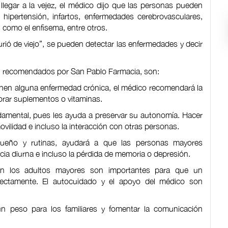
legar a la vejez, el médico dijo que las personas pueden
hipertensión, infartos, enfermedades cerebrovasculares,
 como el enfisema, entre otros.
rió de viejo”, se pueden detectar las enfermedades y decir
ia, recomendados por San Pablo Farmacia, son:
enen alguna enfermedad crónica, el médico recomendará la
porar suplementos o vitaminas.
ndamental, pues les ayuda a preservar su autonomía. Hacer
movilidad e incluso la interacción con otras personas.
 sueño y rutinas, ayudará a que las personas mayores
ncia diurna e incluso la pérdida de memoria o depresión.
en los adultos mayores son importantes para que un
rectamente. El autocuidado y el apoyo del médico son
 un peso para los familiares y fomentar la comunicación