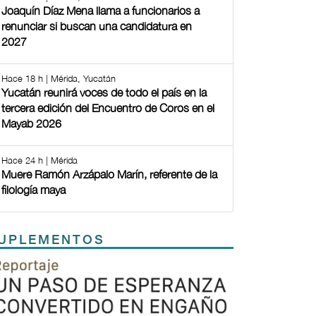
Joaquín Díaz Mena llama a funcionarios a
renunciar si buscan una candidatura en
2027
Hace 18 h | Mérida, Yucatán
Yucatán reunirá voces de todo el país en la
tercera edición del Encuentro de Coros en el
Mayab 2026
Hace 24 h | Mérida
Muere Ramón Arzápalo Marín, referente de la
filología maya
UPLEMENTOS
Previous
Next