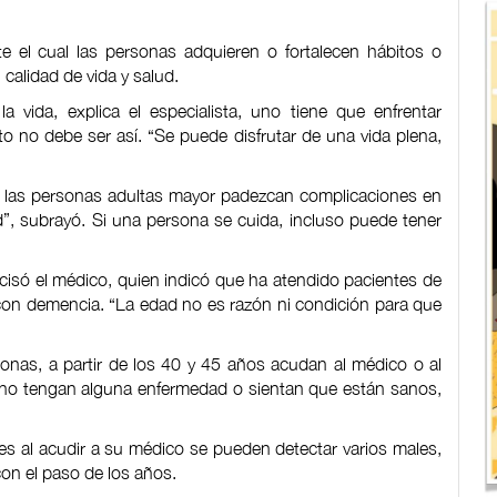
te el cual las personas adquieren o fortalecen hábitos o
, calidad de vida y salud.
 vida, explica el especialista, uno tiene que enfrentar
to no debe ser así. “Se puede disfrutar de una vida plena,
e las personas adultas mayor padezcan complicaciones en
d”, subrayó. Si una persona se cuida, incluso puede tener
cisó el médico, quien indicó que ha atendido pacientes de
con demencia. “La edad no es razón ni condición para que
onas, a partir de los 40 y 45 años acudan al médico o al
e no tengan alguna enfermedad o sientan que están sanos,
ues al acudir a su médico se pueden detectar varios males,
con el paso de los años.