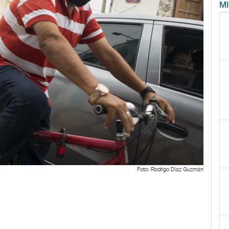
M
Foto: Rodrigo Díaz Guzmán