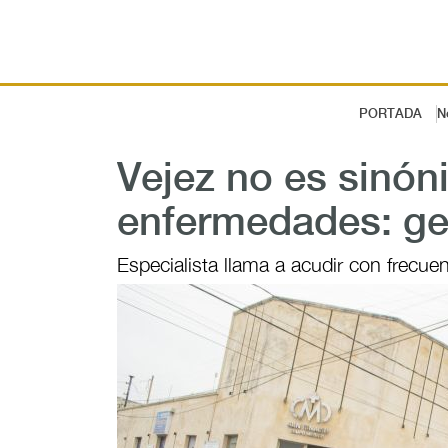
PORTADA
N
Vejez no es sinó
enfermedades: ger
Especialista llama a acudir con frecue