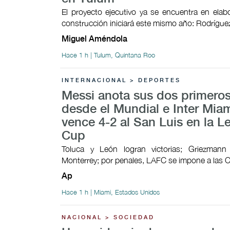
El proyecto ejecutivo ya se encuentra en elab
construcción iniciará este mismo año: Rodrígu
Miguel Améndola
Hace 1 h | Tulum, Quintana Roo
INTERNACIONAL > DEPORTES
Messi anota sus dos primeros
desde el Mundial e Inter Mia
vence 4-2 al San Luis en la 
Cup
Toluca y León logran victorias; Griezman
Monterrey; por penales, LAFC se impone a las 
Ap
Hace 1 h | Miami, Estados Unidos
NACIONAL > SOCIEDAD