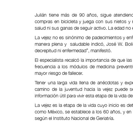
Julián tiene más de 90 años, sigue atendiend
compras en bicicleta y juega con sus nietos y
salud ni sus ganas de seguir activo. La edad n
La vejez no es sinónimo de padecimientos y enf
manera plena y saludable indicó, José W. Bolio 
decrepitud ni enfermedad”, manifestó.
El especialista recalcó la importancia de que la
frecuencia a los módulos de medicina preventiv
mayor riesgo de fallecer.
Tener una larga vida llena de anécdotas y exp
camino de la juventud hacia la vejez puede 
información útil para vivir esta etapa de la vida
La vejez es la etapa de la vida cuyo inicio es d
como México, se establece a los 60 años, y en l
según el Instituto Nacional de Geriatría.