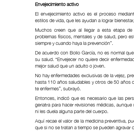
Envejecimiento activo
El envejecimiento activo es el proceso median
estilos de vida, que les ayudan a lograr bienestar
Muchos creen que al llegar a esta etapa de la
problemas físicos, mentales y de salud, pero es
siempre y cuando haya la prevención”.
De acuerdo con Bolio García, no es normal qu
su salud. “Envejecer no quiere decir enfermeda
mejor salud que un adulto o joven.
No hay enfermedades exclusivas de la vejez, pre
hasta 110 años saludables y otros de 50 años 
te enfermes”, subrayó.
Entonces, indicó que es necesario que las pers
geriatra para hacer revisiones médicas, aunqu
ni les duela alguna parte del cuerpo.
Aquí recae el valor de la medicina preventiva, p
que si no se tratan a tiempo se pueden agravar 