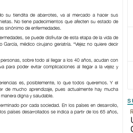
o su tiendita de abarrotes, va al mercado a hacer sus
 nietas. No tiene padecimientos que afecten su estado de
o es sinónimo de enfermedades.
ermedades, se puede disfrutar de esta etapa de la vida de
García, médico cirujano geriatría. “Vejez no quiere decir
s personas, sobre todo al llegar a los 40 años, acudan con
a para poder evitar complicaciones al llegar a la vejez y
eriencias es, posiblemente, lo que todos queremos. Y el
ser de mucho aprendizaje, pues actualmente hay mucha
 de manera digna y saludable.
S
eterminado por cada sociedad. En los países en desarrollo,
os países desarrollados se indica a partir de los 65 años,