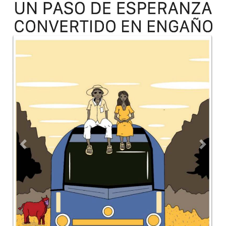
Previous
Next