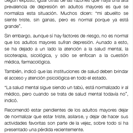
Según expuso, igual otras de las razones que haya una alta
prevalencia de depresión en adultos mayores es que se
normaliza esta situación. Muchos dicen: “mi abuelito se
siente triste, sin ganas, pero es normal porque ya está
grande”.
Sin embargo, aunque sí hay factores de riesgo, no es normal
que los adultos mayores sufran depresión. Aunado a esto,
se ha dejado a un lado la atención a la salud mental, la
sicoterapia, sicológica, y sólo se enfocan a la cuestión
médica, farmacológica.
También, indicó que las instituciones de salud deben brindar
el acceso y atención psicológica en todo el estado.
“La salud mental sigue siendo un tabú, está normalizado ir al
médico, pero cuando se trata de salud mental todavía no”,
indicó.
Recomendó estar pendientes de los adultos mayores dejar
de normalizar que estar triste, asilarse, y dejar de hacer sus
actividades favoritas son parte de la vejez, sobre todo si ha
presentado una pérdida recientemente.