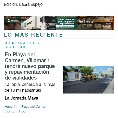
Edición: Laura Espejo
LO MÁS RECIENTE
QUINTANA ROO >
SOCIEDAD
En Playa del
Carmen, Villamar 1
tendrá nuevo parque
y repavimentación
de vialidades
La obra beneficiará a más
de 16 mil habitantes
La Jornada Maya
Hace 1 h | Playa del Carmen,
Quintana Roo