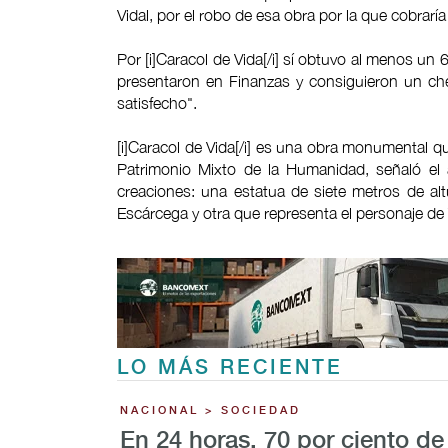
Vidal, por el robo de esa obra por la que cobrarí
Por [i]Caracol de Vida[/i] sí obtuvo al menos un 
presentaron en Finanzas y consiguieron un ch
satisfecho".
[i]Caracol de Vida[/i] es una obra monumental qu
Patrimonio Mixto de la Humanidad, señaló el 
creaciones: una estatua de siete metros de alt
Escárcega y otra que representa el personaje de
LO MÁS RECIENTE
NACIONAL > SOCIEDAD
En 24 horas, 70 por ciento de