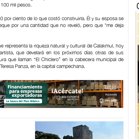
a 100 mil pesos.
60 por ciento de lo que costó construirla. Él y su esposa se
eque por una cantidad que no reveló, pero que "me deja
e representa la riqueza natural y cultural de Calakmul, hoy
artista, que develará en los próximos días otras de sus
ura que llaman “El Chiclero” en la cabecera municipal de
 Teresa Panza, en la capital campechana.