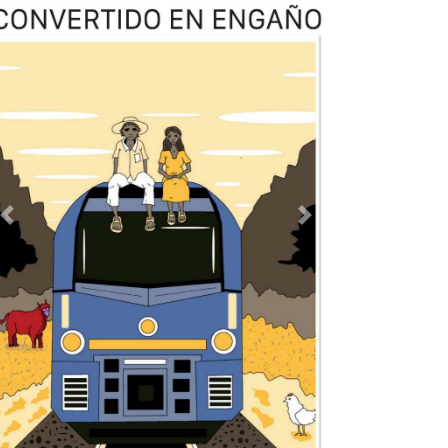
Previous
Next