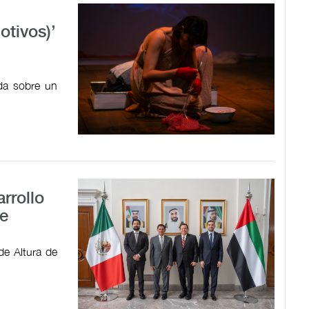
tivos)’
ada sobre un
rrollo
e
de Altura de