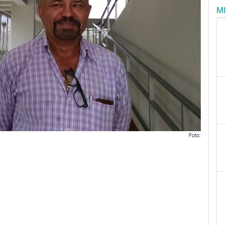
M
Foto: