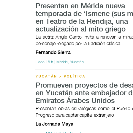
Presentan en Mérida nueva
temporada de ‘Ismene (sus mo
en Teatro de la Rendija, una
actualización al mito griego
La actriz Angie Canto invita a renovar la mir
personaje relegado por la tradición clásica
Fernando Sierra
Hace 16 h | Mérida, Yucatán
YUCATÁN > POLÍTICA
Promueven proyectos de desa
en Yucatán ante embajador d
Emiratos Árabes Unidos
Presentan obras estratégicas como el Puerto 
Progreso para captar capital extranjero
La Jornada Maya