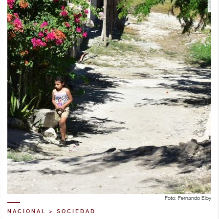
Foto: Fernando Eloy
NACIONAL > SOCIEDAD