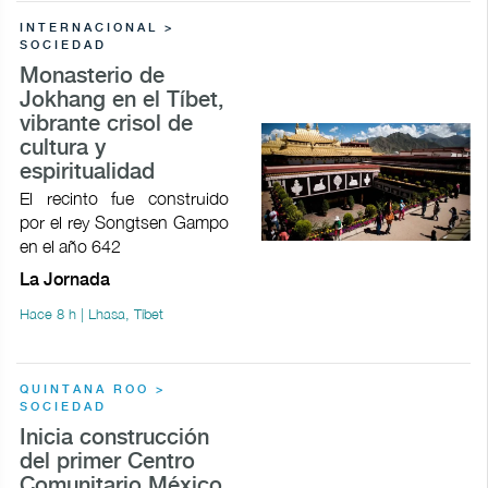
INTERNACIONAL >
SOCIEDAD
Monasterio de
Jokhang en el Tíbet,
vibrante crisol de
cultura y
espiritualidad
El recinto fue construido
por el rey Songtsen Gampo
en el año 642
La Jornada
Hace 8 h | Lhasa, Tíbet
QUINTANA ROO >
SOCIEDAD
Inicia construcción
del primer Centro
Comunitario México