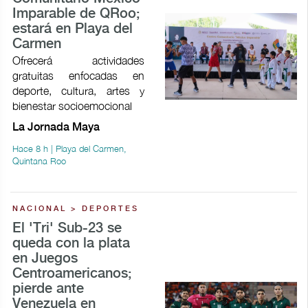
Imparable de QRoo;
estará en Playa del
Carmen
Ofrecerá actividades
gratuitas enfocadas en
deporte, cultura, artes y
bienestar socioemocional
La Jornada Maya
Hace 8 h | Playa del Carmen,
Quintana Roo
NACIONAL > DEPORTES
El 'Tri' Sub-23 se
queda con la plata
en Juegos
Centroamericanos;
pierde ante
Venezuela en