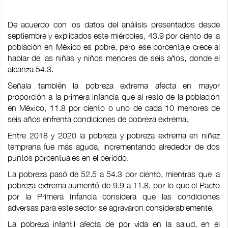
De acuerdo con los datos del análisis presentados desde
septiembre y explicados este miércoles, 43.9 por ciento de la
población en México es pobre, pero ese porcentaje crece al
hablar de las niñas y niños menores de seis años, donde el
alcanza 54.3.
Señala también la pobreza extrema afecta en mayor
proporción a la primera infancia que al resto de la población
en México, 11.8 por ciento o uno de cada 10 menores de
seis años enfrenta condiciones de pobreza extrema.
Entre 2018 y 2020 la pobreza y pobreza extrema en niñez
temprana fue más aguda, incrementando alrededor de dos
puntos porcentuales en el periodo.
La pobreza pasó de 52.5 a 54.3 por ciento, mientras que la
pobreza extrema aumentó de 9.9 a 11.8, por lo que el Pacto
por la Primera Infancia considera que las condiciones
adversas para este sector se agravaron considerablemente.
La pobreza infantil afecta de por vida en la salud, en el