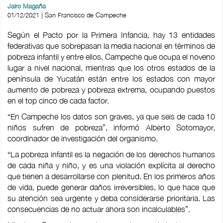
Jairo Magaña
01/12/2021 | San Francisco de Campeche
Según el Pacto por la Primera Infancia, hay 13 entidades
federativas que sobrepasan la media nacional en términos de
pobreza infantil y entre ellos, Campeche que ocupa el noveno
lugar a nivel nacional, mientras que los otros estados de la
península de Yucatán están entre los estados con mayor
aumento de pobreza y pobreza extrema, ocupando puestos
en el top cinco de cada factor.
“En Campeche los datos son graves, ya que seis de cada 10
niños sufren de pobreza”, informó Alberto Sotomayor,
coordinador de investigación del organismo.
“La pobreza infantil es la negación de los derechos humanos
de cada niña y niño, y es una violación explícita al derecho
que tienen a desarrollarse con plenitud. En los primeros años
de vida, puede generar daños irreversibles, lo que hace que
su atención sea urgente y deba considerarse prioritaria. Las
consecuencias de no actuar ahora son incalculables”.