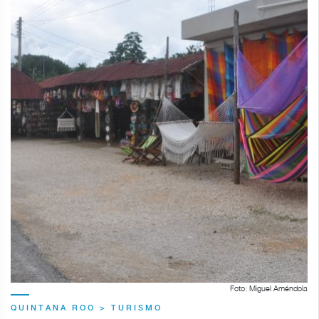
Foto: Miguel Améndola
QUINTANA ROO > TURISMO