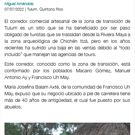
Miguel Améndola
07/07/2022 | Tulum, Quintana Roo
El corredor comercial artesanal de la zona de transición de
Tulum es un sitio que se ha beneficiado por ser paso
obligado de turistas que se trasladan desde la Riviera Maya a
la zona arqueológica de Chichén Itzá, pero en los años
recientes ha sufrido una baja en las ventas debido al “todo
incluido” que manejan las agencias de tours.
Este corredor, conocido como la zona de transición, está
conformado por los poblados Macario Gómez, Manuel
Antonio Ay y Francisco Uh May.
María Josefina Balam Axté, de la comunidad de Francisco Uh
May, expuso que su negocio ubicado a pie de carretera tiene
más de 40 años de antigüedad, el cual fue puesto por sus
abuelos.