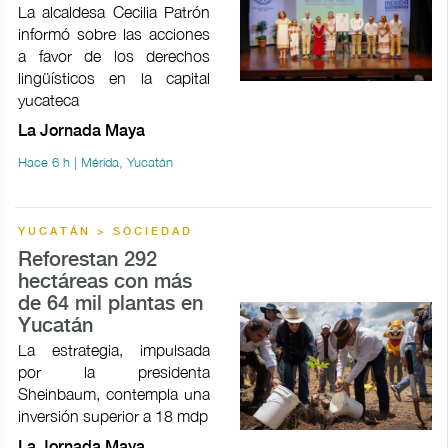
La alcaldesa Cecilia Patrón
informó sobre las acciones
a favor de los derechos
lingüísticos en la capital
yucateca
La Jornada Maya
Hace 6 h | Mérida, Yucatán
YUCATÁN > SOCIEDAD
Reforestan 292
hectáreas con más
de 64 mil plantas en
Yucatán
La estrategia, impulsada
por la presidenta
Sheinbaum, contempla una
inversión superior a 18 mdp
La Jornada Maya