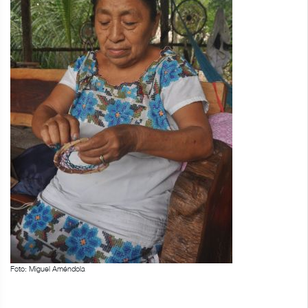
Foto: Miguel Améndola