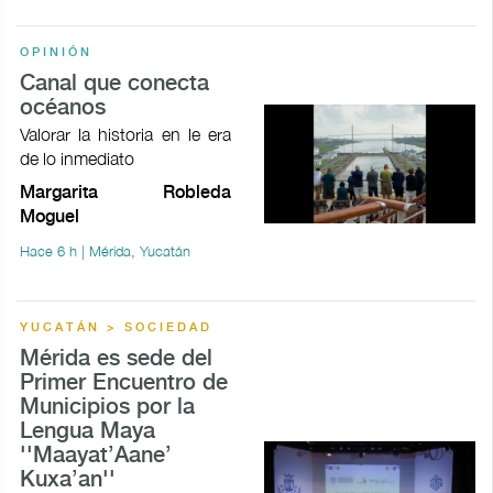
OPINIÓN
Canal que conecta
océanos
Valorar la historia en le era
de lo inmediato
Margarita Robleda
Moguel
Hace 6 h | Mérida, Yucatán
YUCATÁN > SOCIEDAD
Mérida es sede del
Primer Encuentro de
Municipios por la
Lengua Maya
''Maayat’Aane’
Kuxa’an''