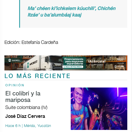
Ma’ chéen ki’ichkelem kúuchili’, Chichén
Itzáe’ u ba’alumbáaj kaaj
Edición: Estefanía Cardeña
LO MÁS RECIENTE
OPINIÓN
El colibrí y la
mariposa
Suite colombiana (IV)
José Díaz Cervera
Hace 6 h | Mérida, Yucatán