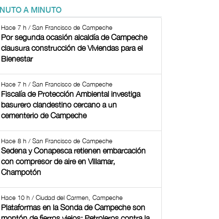
INUTO A MINUTO
Hace 7 h / San Francisco de Campeche
Por segunda ocasión alcaldía de Campeche
clausura construcción de Viviendas para el
Bienestar
Hace 7 h / San Francisco de Campeche
Fiscalía de Protección Ambiental investiga
basurero clandestino cercano a un
cementerio de Campeche
Hace 8 h / San Francisco de Campeche
Sedena y Conapesca retienen embarcación
con compresor de aire en Villamar,
Champotón
Hace 10 h / Ciudad del Carmen, Campeche
Plataformas en la Sonda de Campeche son
montón de fierros viejos: Petroleros contra la