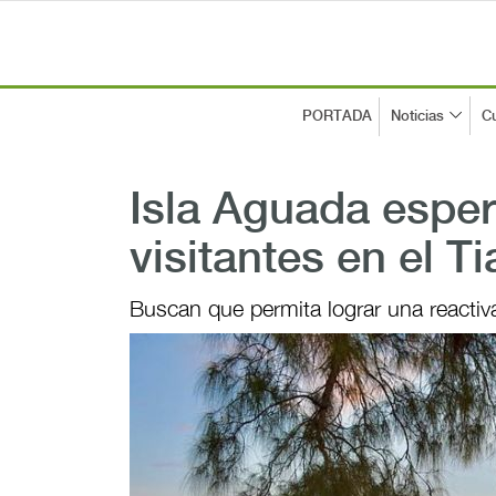
PORTADA
Noticias
Cu
Isla Aguada esper
visitantes en el T
Buscan que permita lograr una reacti