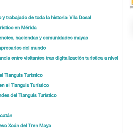
y trabajado de toda la historia: Vila Dosal
rístico en Mérida
 cenotes, haciendas y comunidades mayas
mpresarios del mundo
a entre visitantes tras digitalización turística a nivel
l Tianguis Turístico
n el Tianguis Turístico
des del Tianguis Turístico
ucatán
Nuevo Xcán del Tren Maya