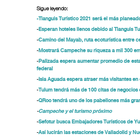
Sigue leyendo:
-Tianguis Turístico 2021 será el más planeado 
-
Esperan hoteles llenos debido al Tianguis Tu
-
Camino del Mayab, ruta ecoturística entre
-
Mostrará Campeche su riqueza a mil 300 e
-
Palizada espera aumentar promedio de estanci
federal
-
Isla Aguada espera atraer más visitantes en e
-
Tulum tendrá más de 100 citas de negocios e
-
QRoo tendrá uno de los pabellones más gran
-
Campeche y el turismo próximo
-
Sefotur busca Embajadores Turísticos de Y
-
Así lucirán las estaciones de Valladolid y 