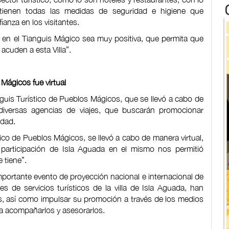
 tienen todas las medidas de seguridad e higiene que
anza en los visitantes.
 en el Tianguis Mágico sea muy positiva, que permita que
acuden a esta Villa”.
 Mágicos fue virtual
guis Turístico de Pueblos Mágicos, que se llevó a cabo de
e diversas agencias de viajes, que buscarán promocionar
idad.
ico de Pueblos Mágicos, se llevó a cabo de manera virtual,
participación de Isla Aguada en el mismo nos permitió
e tiene”.
mportante evento de proyección nacional e internacional de
 de servicios turísticos de la villa de Isla Aguada, han
s, así como impulsar su promoción a través de los medios
ra acompañarlos y asesorarlos.