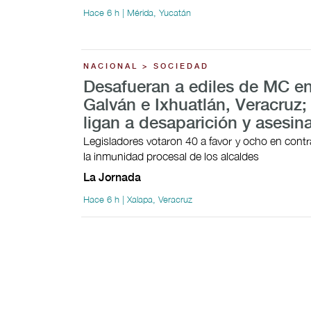
Hace 6 h | Mérida, Yucatán
NACIONAL > SOCIEDAD
Desafueran a ediles de MC en
Galván e Ixhuatlán, Veracruz;
ligan a desaparición y asesin
Legisladores votaron 40 a favor y ocho en contra
la inmunidad procesal de los alcaldes
La Jornada
Hace 6 h | Xalapa, Veracruz