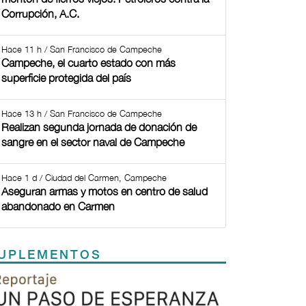
Corrupción, A.C.
Hace 11 h / San Francisco de Campeche
Campeche, el cuarto estado con más
superficie protegida del país
Hace 13 h / San Francisco de Campeche
Realizan segunda jornada de donación de
sangre en el sector naval de Campeche
Hace 1 d / Ciudad del Carmen, Campeche
Aseguran armas y motos en centro de salud
abandonado en Carmen
UPLEMENTOS
Previous
Next