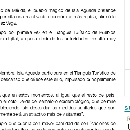
tico de Mérida, el pueblo mágico de Isla Aguada pretende
 permita una reactivación económica más rápida, afirmó la
hez Vega.
cipó por primera vez en el Tianguis Turístico de Pueblos
 digital, y que a decir de las autoridades, resultó muy
iembre, Isla Aguada participará en el Tianguis Turístico de
 descanso que ofrece este sitio, impulsado principalmente
 que en estos momentos, al igual que el resto del país,
el color verde del semáforo epidemiológico, que permite
bleciendo, sin descuidar las medidas sanitarias que son
S
ente será un atractivo más de visitantes”.
pio que cuenta con mayor cantidad de certificaciones de
ector turístico, como lo son hoteles y restaurantes, con lo