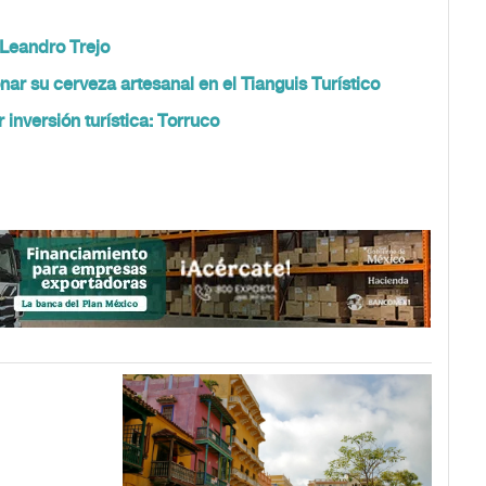
 Leandro Trejo
 su cerveza artesanal en el Tianguis Turístico
inversión turística: Torruco