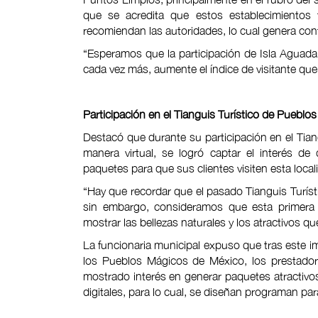
que se acredita que estos establecimientos
recomiendan las autoridades, lo cual genera confi
“Esperamos que la participación de Isla Aguada
cada vez más, aumente el índice de visitante que 
Participación en el Tianguis Turístico de Pueblos
Destacó que durante su participación en el Tian
manera virtual, se logró captar el interés d
paquetes para que sus clientes visiten esta local
“Hay que recordar que el pasado Tianguis Turíst
sin embargo, consideramos que esta primera 
mostrar las bellezas naturales y los atractivos qu
La funcionaria municipal expuso que tras este i
los Pueblos Mágicos de México, los prestadores
mostrado interés en generar paquetes atractivo
digitales, para lo cual, se diseñan programan pa