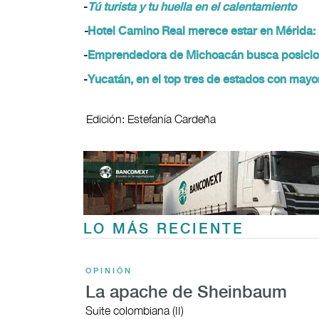
-
Tú turista y tu huella en el calentamiento
-
Hotel Camino Real merece estar en Mérida:
-
Emprendedora de Michoacán busca posicionar
-
Yucatán, en el top tres de estados con mayor 
Edición: Estefanía Cardeña
LO MÁS RECIENTE
OPINIÓN
La apache de Sheinbaum
Suite colombiana (II)