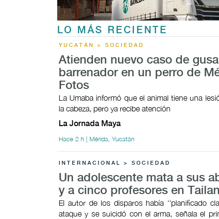
LO MÁS RECIENTE
YUCATÁN > SOCIEDAD
Atienden nuevo caso de gus
barrenador en un perro de Mé
Fotos
La Umaba informó que el animal tiene una lesi
la cabeza, pero ya recibe atención
La Jornada Maya
Hace 2 h | Mérida, Yucatán
INTERNACIONAL > SOCIEDAD
Un adolescente mata a sus a
y a cinco profesores en Taila
El autor de los disparos había ''planificado cl
ataque y se suicidó con el arma, señala el pri