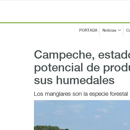
PORTADA
Noticias
Cu
Campeche, estad
potencial de prod
sus humedales
Los manglares son la especie foresta