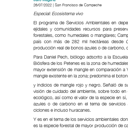
26/07/2022 | San Francisco de Campeche
Especial: Ecosistema vivo
El programa de Servicios Ambientales en depe
ejidales y comunidades recursos para preserva
forestales, como humedales o manglares; Camp
país con más de 282 mil hectáreas desde
producción real de bonos azules o de carbono, d
Para Daniel Pech, biólogo adscrito a la Escuela
Biósfera de los Petenes es la zona de humedales
mayor extensión de mangle en comparación a Y
mangle existente en la zona; predomina el botonc
y indicios de mangle rojo y negro. Señaló de 
visión de cuidado del ambiente, sobre todo en
ecológico, así como el valor de la especie en s
azules o de carbono en el tema de servicios 
ciclones e incluso huracanes.
Y es en el tema de los servicios ambientales don
es la especie forestal de mayor producción de 