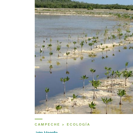
CAMPECHE > ECOLOGÍA
Jairo Magaña