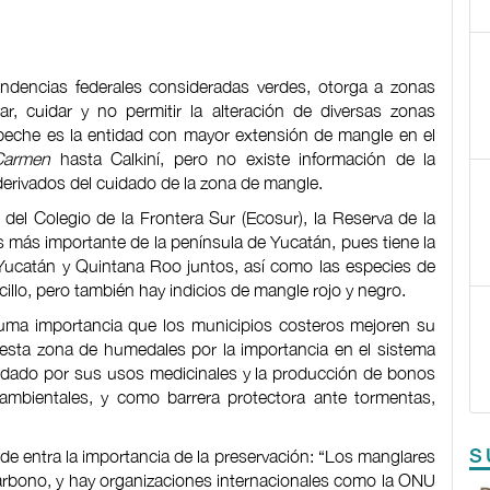
ndencias federales consideradas verdes, otorga a zonas
r, cuidar y no permitir la alteración de diversas zonas
eche es la entidad con mayor extensión de mangle en el
Carmen
hasta Calkiní, pero no existe información de la
erivados del cuidado de la zona de mangle.
 del Colegio de la Frontera Sur (Ecosur), la Reserva de la
 más importante de la península de Yucatán, pues tiene la
ucatán y Quintana Roo juntos, así como las especies de
illo, pero también hay indicios de mangle rojo y negro.
suma importancia que los municipios costeros mejoren su
 esta zona de humedales por la importancia en el sistema
í, dado por sus usos medicinales y la producción de bonos
ambientales, y como barrera protectora ante tormentas,
S
de entra la importancia de la preservación: “Los manglares
carbono, y hay organizaciones internacionales como la ONU