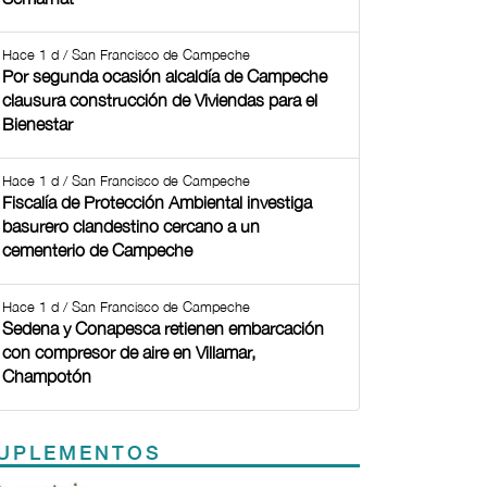
Hace 1 d / San Francisco de Campeche
Por segunda ocasión alcaldía de Campeche
clausura construcción de Viviendas para el
Bienestar
Hace 1 d / San Francisco de Campeche
Fiscalía de Protección Ambiental investiga
basurero clandestino cercano a un
cementerio de Campeche
Hace 1 d / San Francisco de Campeche
Sedena y Conapesca retienen embarcación
con compresor de aire en Villamar,
Champotón
UPLEMENTOS