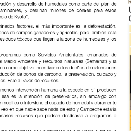
vación y desarrollo de humedales como parte del plan de
aminantes, y destinan millones de dólares para estos
colo de Kyoto”.
nados factores, el más importante es la deforestación,
iones de campos ganaderos y agrícolas; pero también está
 residuos tóxicos que llegan a la zona de humedales y los
 programas como Servicios Ambientales, emanados de
del Medio Ambiente y Recursos Naturales (Semarnat) y la
nen como objetivo incentivar en los dueños de extensiones
ducción de bonos de carbono, la preservación, cuidado y
es. Esto a través de recursos.
 menos intervención humana a la especie en sí, producen
esa es la intención de preservarlos, sin embargo con
 modifica o interviene el espacio de humedal y claramente
 veo en que nadie sabe nada de esto y Campeche estaría
onarios recursos que podrían destinarse a programas o