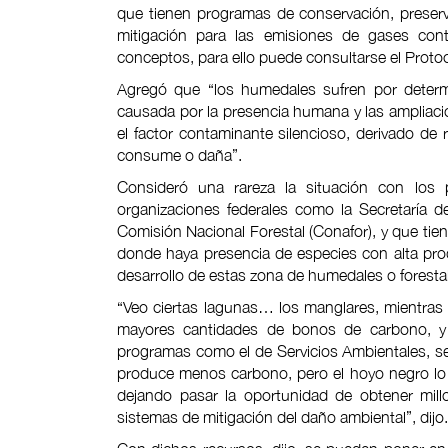
que tienen programas de conservación, preser
mitigación para las emisiones de gases cont
conceptos, para ello puede consultarse el Proto
Agregó que “los humedales sufren por determi
causada por la presencia humana y las ampliac
el factor contaminante silencioso, derivado de
consume o daña”.
Consideró una rareza la situación con los
organizaciones federales como la Secretaría 
Comisión Nacional Forestal (Conafor), y que tie
donde haya presencia de especies con alta pro
desarrollo de estas zona de humedales o forestal
“Veo ciertas lagunas… los manglares, mientras
mayores cantidades de bonos de carbono, y 
programas como el de Servicios Ambientales, se
produce menos carbono, pero el hoyo negro lo
dejando pasar la oportunidad de obtener mill
sistemas de mitigación del daño ambiental”, dijo.