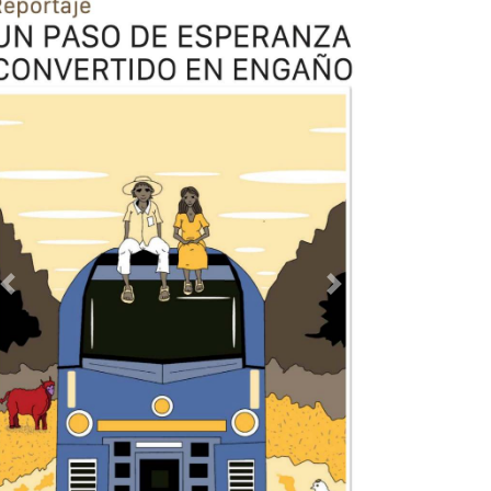
Previous
Next