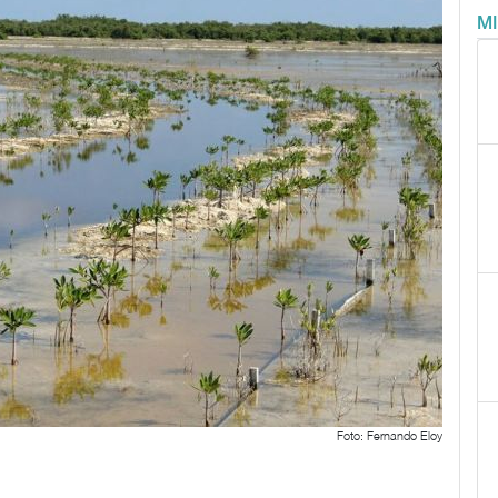
M
Foto: Fernando Eloy