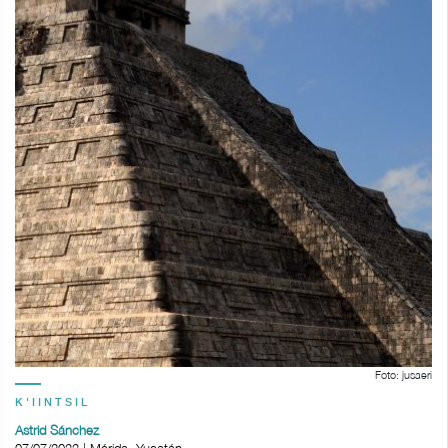
Foto: jusaeri
K'IINTSIL
Astrid Sánchez