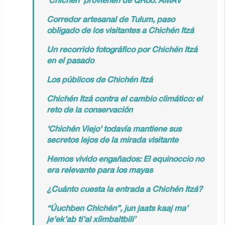
'Chichén' provienen de QRoo: AMAV
Corredor artesanal de Tulum, paso
obligado de los visitantes a Chichén Itzá
Un recorrido fotográfico por Chichén Itzá
en el pasado
Los públicos de Chichén Itzá
Chichén Itzá contra el cambio climático: el
reto de la conservación
'Chichén Viejo' todavía mantiene sus
secretos lejos de la mirada visitante
Hemos vivido engañados: El equinoccio no
era relevante para los mayas
¿Cuánto cuesta la entrada a Chichén Itzá?
“Úuchben Chichén”, jun jaats kaaj ma’
je’ek’ab ti’al xíimbaltbili’