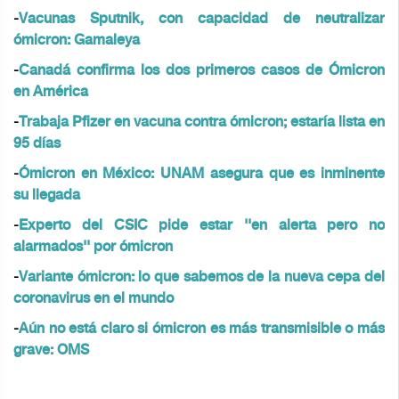
-
Vacunas Sputnik, con capacidad de neutralizar
ómicron: Gamaleya
-
Canadá confirma los dos primeros casos de Ómicron
en América
-
Trabaja Pfizer en vacuna contra ómicron; estaría lista en
95 días
-
Ómicron en México: UNAM asegura que es inminente
su llegada
-
Experto del CSIC pide estar ''en alerta pero no
alarmados'' por ómicron
-
Variante ómicron: lo que sabemos de la nueva cepa del
coronavirus en el mundo
-
Aún no está claro si ómicron es más transmisible o más
grave: OMS