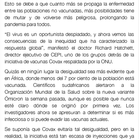
Esto se debe a que cuanto más se propaga la enfermedad
entre las poblaciones no vacunadas, más posibilidades tiene
de mutar y de volverse más peligrosa, prolongando la
pandemia para todos.
“El virus es un oportunista despiadado, y ahora vemos las
consecuencias de la inequidad que ha caracterizado la
respuesta global”, manifestó el doctor Richard Hatchett,
director ejecutivo de CEPI, uno de los grupos detrás de la
iniciativa de vacunas Covax respaldada por la ONU.
Quizás en ningún lugar la desigualdad sea más evidente que
en África, donde menos del 7 por ciento de la población está
vacunada. Científicos sudafricanos alertaron a la
Organización Mundial de la Salud sobre la nueva variante
Ómicron la semana pasada, aunque es posible que nunca
esté claro dónde se originó por primera vez. Los
investigadores ahora se apresuran a determinar si es más
infecciosa o si puede evadir las vacunas actuales.
Se suponía que Covax evitaría tal desigualdad, pero en la
realidad, la iniciativa está tan escasa de inyecciones que ya