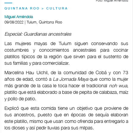
Foto: Miguel Améndola
QUINTANA ROO > CULTURA
Miguel Améndola
09/08/2022 | Tulum, Quintana Roo
Especial: Guardianas ancestrales
Las mujeres mayas de Tulum siguen conservando sus
costumbres y conocimientos ancestrales para cocinar
platillos típicos de la región que sirven para el sustento de
sus familias y para comercializar.
Marcelina Hau Uichil, de la comunidad de Cobá y con 73
años de edad, contó a
La Jornada Maya
que como la mujer
más grande de la casa le toca hacer el tradicional
noh wua
,
platillo que está elaborado a base de pepita de calabaza, maíz
y pollo de patio.
Explicó que esta comida tiene un objetivo que proviene de
sus ancestros, puesto que en épocas de sequía elaboran
este platillo, mismo que usan como ofrenda para entregarlo a
los dioses y así pedir lluvias para sus milpas.