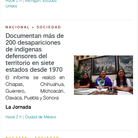
Hace 2 h | Michigan, Estados
Unidos
NACIONAL > SOCIEDAD
Documentan más de
200 desapariciones
de indígenas
defensores del
territorio en siete
estados desde 1970
El informe se realizó en
Chiapas, Chihuahua,
Guerrero, Michoacán,
Oaxaca, Puebla y Sonora
La Jornada
Hace 2 h | Ciudad de México