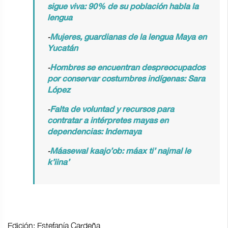
sigue viva: 90% de su población habla la
lengua
-
Mujeres, guardianas de la lengua Maya en
Yucatán
-
Hombres se encuentran despreocupados
por conservar costumbres indígenas: Sara
López
-
Falta de voluntad y recursos para
contratar a intérpretes mayas en
dependencias: Indemaya
-
Máasewal kaajo’ob: máax ti’ najmal le
k’iina’
Edición: Estefanía Cardeña