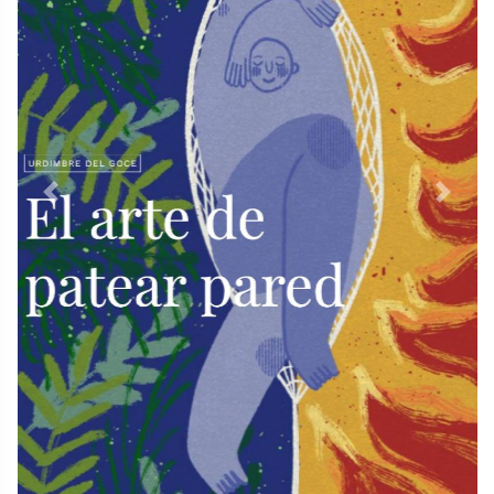
Previous
Next