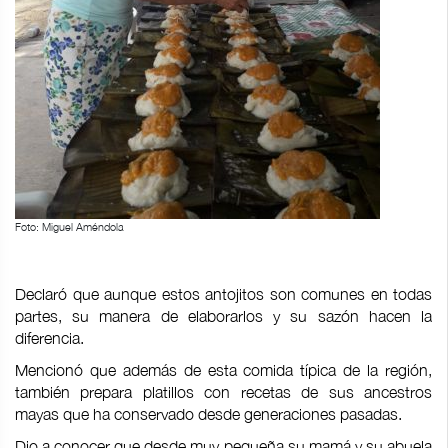
Foto: Miguel Améndola
Declaró que aunque estos antojitos son comunes en todas
partes, su manera de elaborarlos y su sazón hacen la
diferencia.
Mencionó que además de esta comida típica de la región,
también prepara platillos con recetas de sus ancestros
mayas que ha conservado desde generaciones pasadas.
Dio a conocer que desde muy pequeña su mamá y su abuela