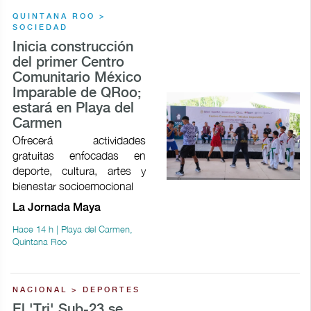
QUINTANA ROO >
SOCIEDAD
Inicia construcción
del primer Centro
Comunitario México
Imparable de QRoo;
estará en Playa del
Carmen
Ofrecerá actividades
gratuitas enfocadas en
deporte, cultura, artes y
bienestar socioemocional
La Jornada Maya
Hace 14 h | Playa del Carmen,
Quintana Roo
NACIONAL > DEPORTES
El 'Tri' Sub-23 se