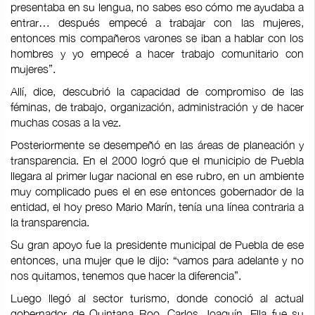
presentaba en su lengua, no sabes eso cómo me ayudaba a
entrar… después empecé a trabajar con las mujeres,
entonces mis compañeros varones se iban a hablar con los
hombres y yo empecé a hacer trabajo comunitario con
mujeres”.
Allí, dice, descubrió la capacidad de compromiso de las
féminas, de trabajo, organización, administración y de hacer
muchas cosas a la vez.
Posteriormente se desempeñó en las áreas de planeación y
transparencia. En el 2000 logró que el municipio de Puebla
llegara al primer lugar nacional en ese rubro, en un ambiente
muy complicado pues el en ese entonces gobernador de la
entidad, el hoy preso Mario Marín, tenía una línea contraria a
la transparencia.
Su gran apoyo fue la presidente municipal de Puebla de ese
entonces, una mujer que le dijo: “vamos para adelante y no
nos quitamos, tenemos que hacer la diferencia”.
Luego llegó al sector turismo, donde conoció al actual
gobernador de Quintana Roo, Carlos Joaquín. Ella fue su