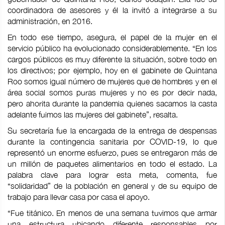
coordinadora de asesores y él la invitó a integrarse a su
administración, en 2016.
En todo ese tiempo, asegura, el papel de la mujer en el
servicio público ha evolucionado considerablemente. “En los
cargos públicos es muy diferente la situación, sobre todo en
los directivos; por ejemplo, hoy en el gabinete de Quintana
Roo somos igual número de mujeres que de hombres y en el
área social somos puras mujeres y no es por decir nada,
pero ahorita durante la pandemia quienes sacamos la casta
adelante fuimos las mujeres del gabinete”, resalta.
Su secretaría fue la encargada de la entrega de despensas
durante la contingencia sanitaria por COVID-19, lo que
representó un enorme esfuerzo, pues se entregaron más de
un millón de paquetes alimentarios en todo el estado. La
palabra clave para lograr esta meta, comenta, fue
“solidaridad” de la población en general y de su equipo de
trabajo para llevar casa por casa el apoyo.
“Fue titánico. En menos de una semana tuvimos que armar
una estructura ubicando diferente responsables por