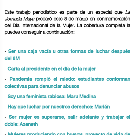
Este trabajo periodístico es parte de un especial que
La
Jornada Maya
preparó este 8 de marzo en conmemoración
del Día Internacional de la Mujer. La cobertura completa la
puedes conseguir a continuación:
-
Ser una caja vacía u otras formas de luchar después
del 8M
-
Carta al presidente en el día de la mujer
-
Pandemia rompió el miedo: estudiantes conforman
colectivas para denunciar abusos
-
Soy una feminista rabiosa: Maru Medina
-
Hay que luchar por nuestros derechos: Marián
-
Ser mujer es superarse, salir adelante y trabajar el
doble: Azeneth
-
Mujeres produciendo con huevos, proyecto de vida de