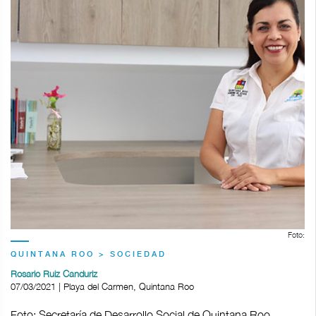
Foto:
QUINTANA ROO > SOCIEDAD
Rosario Ruiz Canduriz
07/03/2021 | Playa del Carmen, Quintana Roo
Foto: Secretaría de Desarrollo Social de Quintana Roo