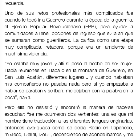
recuerda.
Uno de sus retos profesionales más complicados fue
cuando le tocó ir a Guerrero durante la época de la guerrilla,
el Ejército Popular Revolucionario (EPR), para ayudar a
comunidades a tener opciones de ingreso que evitaran que
se sumaran como guerrilleros. La califica como una etapa
muy complicada, retadora, porque era un ambiente de
muchísima violencia.
“Yo estaba muy joven y allí sí pesó el hecho de ser mujer.
Había reuniones en Tlapa o en la montaña de Guerrero, en
San Luis Acatlán, diferentes lugares... y cuando hablaban
mis compañeros no pasaba nada pero si yo empezaba a
hablar se paraban y se iban, me dejaban con la palabra en la
boca”, narra.
Pero ella no desistió y encontró la manera de hacerse
escuchar: “se me ocurrieron dos vertientes: una es que mi
nombre tiene traducción a las diferentes lenguas originarias,
entonces averiguaba cómo se decía Rocío en tlapaneco,
mixteco, tzeltal, tzotzil, dependiendo de adonde íbamos y me