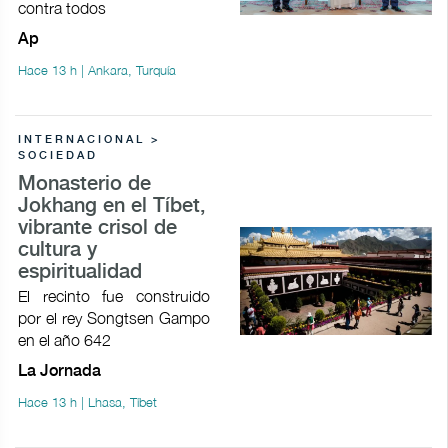
contra todos
Ap
Hace 13 h | Ankara, Turquía
INTERNACIONAL >
SOCIEDAD
Monasterio de
Jokhang en el Tíbet,
vibrante crisol de
cultura y
espiritualidad
El recinto fue construido
por el rey Songtsen Gampo
en el año 642
La Jornada
Hace 13 h | Lhasa, Tíbet