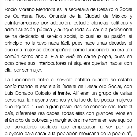
Rocío Moreno Mendoza es la secretaria de Desarrollo Social
de Quintana Roo. Oriunda de la Ciudad de México y
quintanarroense por adopción, estudió ciencias políticas y
administración pública y aunque toda su carrera profesional
se ha dedicado al servicio social, lo cual es su pasión, al
principio no la tuvo nada fácil, pues hace unas décadas el
que una mujer se desempeñara como funcionaria no era tan
común como ahora. Ella lo vivió en carne propia, pues en
ocasiones sus interlocutores ni siquiera querían hablar con
ella, por ser mujer.
La funcionaria entró al servicio público cuando se estaba
conformando la secretaría federal de Desarrollo Social, con
Luis Donaldo Colosio al frente. Allí eran un grupo de varias
personas, la mayoría varones y ella fue de las pocas mujeres
que ingresó. “Tuve la gran posibilidad de conocer casi todo el
país, diferentes realidades, todas ellas con grandes retos en
el ámbito de pobreza y marginación; me formé en ese equipo
de luchadores sociales que empezaban a ver por un
proyecto para sacar a la población mexicana de la pobreza”,