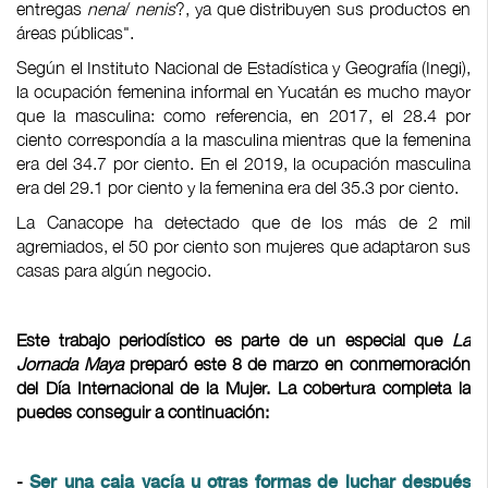
entregas
nena
/
nenis
?, ya que distribuyen sus productos en
áreas públicas".
Según el Instituto Nacional de Estadística y Geografía (Inegi),
la ocupación femenina informal en Yucatán es mucho mayor
que la masculina: como referencia, en 2017, el 28.4 por
ciento correspondía a la masculina mientras que la femenina
era del 34.7 por ciento. En el 2019, la ocupación masculina
era del 29.1 por ciento y la femenina era del 35.3 por ciento.
La Canacope ha detectado que de los más de 2 mil
agremiados, el 50 por ciento son mujeres que adaptaron sus
casas para algún negocio.
Este trabajo periodístico es parte de un especial que
La
Jornada Maya
preparó este 8 de marzo en conmemoración
del Día Internacional de la Mujer. La cobertura completa la
puedes conseguir a continuación:
-
Ser una caja vacía u otras formas de luchar después