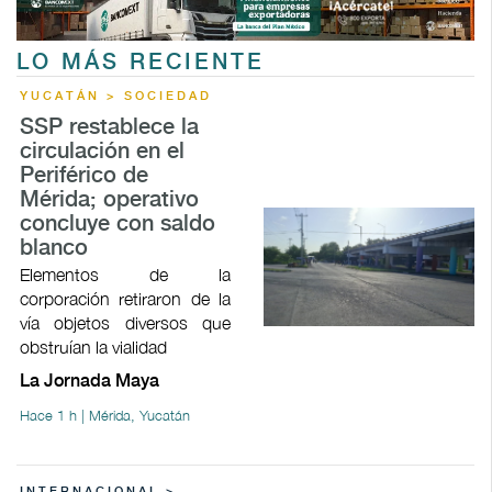
LO MÁS RECIENTE
YUCATÁN > SOCIEDAD
SSP restablece la
circulación en el
Periférico de
Mérida; operativo
concluye con saldo
blanco
Elementos de la
corporación retiraron de la
vía objetos diversos que
obstruían la vialidad
La Jornada Maya
Hace 1 h | Mérida, Yucatán
INTERNACIONAL >