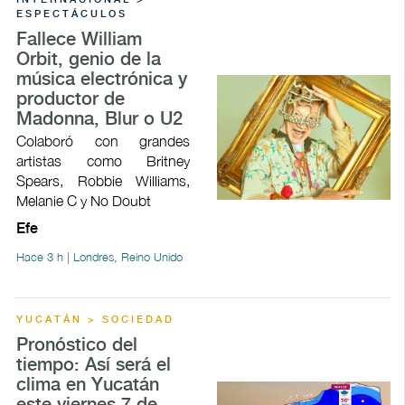
ESPECTÁCULOS
Fallece William
Orbit, genio de la
música electrónica y
productor de
Madonna, Blur o U2
Colaboró con grandes
artistas como Britney
Spears, Robbie Williams,
Melanie C y No Doubt
Efe
Hace 3 h | Londres, Reino Unido
YUCATÁN > SOCIEDAD
Pronóstico del
tiempo: Así será el
clima en Yucatán