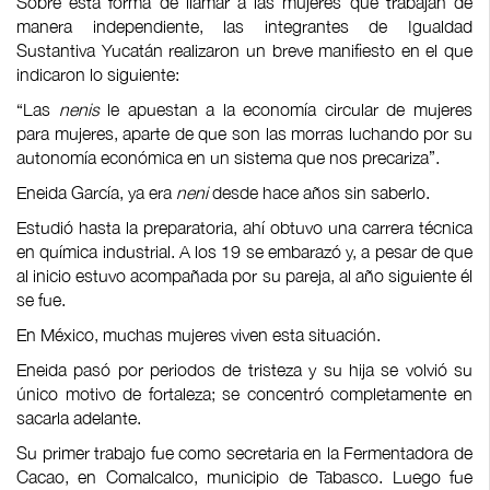
Sobre esta forma de llamar a las mujeres que trabajan de
manera independiente, las integrantes de Igualdad
Sustantiva Yucatán realizaron un breve manifiesto en el que
indicaron lo siguiente:
“Las
nenis
le apuestan a la economía circular de mujeres
para mujeres, aparte de que son las morras luchando por su
autonomía económica en un sistema que nos precariza”.
Eneida García, ya era
neni
desde hace años sin saberlo.
Estudió hasta la preparatoria, ahí obtuvo una carrera técnica
en química industrial. A los 19 se embarazó y, a pesar de que
al inicio estuvo acompañada por su pareja, al año siguiente él
se fue.
En México, muchas mujeres viven esta situación.
Eneida pasó por periodos de tristeza y su hija se volvió su
único motivo de fortaleza; se concentró completamente en
sacarla adelante.
Su primer trabajo fue como secretaria en la Fermentadora de
Cacao, en Comalcalco, municipio de Tabasco. Luego fue