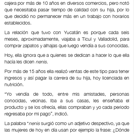
cajera por más de 10 años en diversos comercios, pero notó
que necesitaba pasar tiempo de calidad con su hija, por lo
que decidió no permanecer más en un trabajo con horarios
establecidos.
La relación que tuvo con Yucatán es porque cada seis
meses, aproximadamente, viajaba a Ticul y Valladolid, para
comprar zapatos y alhajas que luego vendía a sus conocidas.
Hoy, ella ignora que a quienes se dedican a hacer lo que ella
hacía les dicen
nenis
.
Por más de 15 años ella realizó ventas de este tipo para tener
ingresos y así pagar la carrera de su hija, hoy licenciada en
nutrición.
“Yo vendía de todo, entre mis amistades, personas
conocidas, vecinas. Iba a sus casas, les enseñaba el
producto y se los ofrecía, ellas compraban y yo cada periodo
regresaba por mi pago”, indicó.
La palabra “
nenis
surgió como un adjetivo despectivo, ya que
las mujeres de hoy en día usan por ejemplo la frase: ¿Dónde