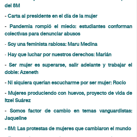
del 8M
-
Carta al presidente en el día de la mujer
-
Pandemia rompió el miedo: estudiantes conforman
colectivas para denunciar abusos
-
Soy una feminista rabiosa: Maru Medina
-
Hay que luchar por nuestros derechos: Marián
-
Ser mujer es superarse, salir adelante y trabajar el
doble: Azeneth
-
Ni siquiera querían escucharme por ser mujer: Rocío
-
Mujeres produciendo con huevos, proyecto de vida de
Itzel Suárez
-
Somos factor de cambio en temas vanguardistas:
Jaqueline
- 8M: Las protestas de mujeres que cambiaron el mundo