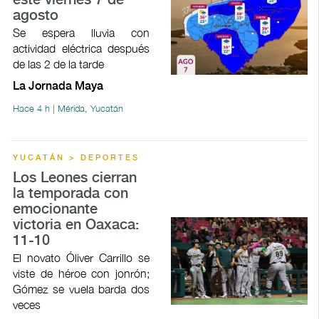
este viernes 7 de
agosto
Se espera lluvia con
actividad eléctrica después
de las 2 de la tarde
La Jornada Maya
Hace 4 h | Mérida, Yucatán
YUCATÁN > DEPORTES
Los Leones cierran
la temporada con
emocionante
victoria en Oaxaca:
11-10
El novato Óliver Carrillo se
viste de héroe con jonrón;
Gómez se vuela barda dos
veces