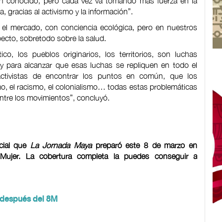
an conocido, pero cada vez va tomando más fuerza en la
 gracias al activismo y la información”.
l mercado, con conciencia ecológica, pero en nuestros
ecto, sobretodo sobre la salud.
o, los pueblos originarios, los territorios, son luchas
 y para alcanzar que esas luchas se repliquen en todo el
tivistas de encontrar los puntos en común, que los
o, el racismo, el colonialismo… todas estas problemáticas
ntre los movimientos”, concluyó.
ecial que
La Jornada Maya
preparó este 8 de marzo en
 Mujer. La cobertura completa la puedes conseguir a
r después del 8M