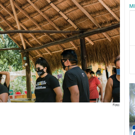
M
Foto: