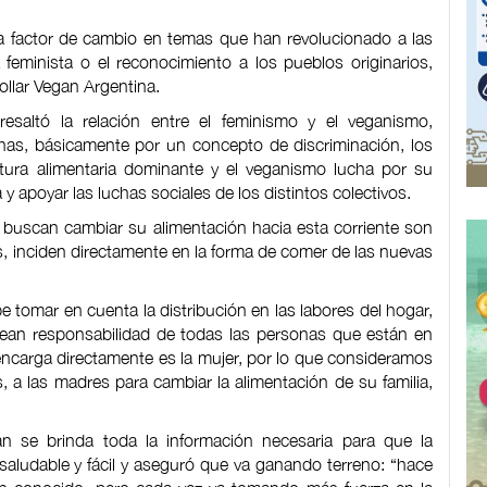
ia factor de cambio en temas que han revolucionado a las
 feminista o el reconocimiento a los pueblos originarios,
llar Vegan Argentina.
resaltó la relación entre el feminismo y el veganismo,
has, básicamente por un concepto de discriminación, los
ura alimentaria dominante y el veganismo lucha por su
a y apoyar las luchas sociales de los distintos colectivos.
 buscan cambiar su alimentación hacia esta corriente son
, inciden directamente en la forma de comer de las nuevas
 tomar en cuenta la distribución en las labores del hogar,
 sean responsabilidad de todas las personas que están en
ncarga directamente es la mujer, por lo que consideramos
, a las madres para cambiar la alimentación de su familia,
n se brinda toda la información necesaria para que la
 saludable y fácil y aseguró que va ganando terreno: “hace