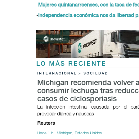
-
Mujeres quintanarroenses, con la tasa de f
-
Independencia económica nos da libertad pa
LO MÁS RECIENTE
INTERNACIONAL > SOCIEDAD
Míchigan recomienda volver 
consumir lechuga tras reducc
casos de ciclosporiasis
La infección intestinal causada por el par
provocar ​diarrea y náuseas
Reuters
Hace 1 h | Michigan, Estados Unidos