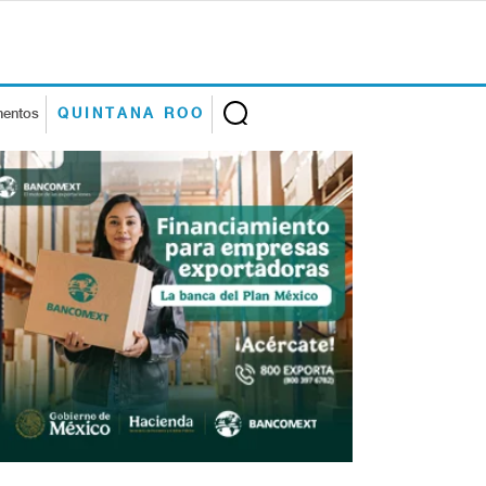
mentos
QUINTANA ROO