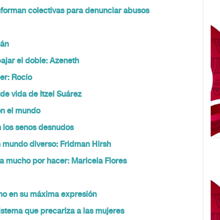
forman colectivas para denunciar abusos
ián
bajar el doble: Azeneth
er: Rocío
e vida de Itzel Suárez
on el mundo
n los senos desnudos
un mundo diverso: Fridman Hirsh
a mucho por hacer: Maricela Flores
no en su máxima expresión
istema que precariza a las mujeres