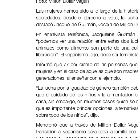
Foto: Million Dollar Vegan
Las mujeres hemos sido a lo largo de la histor
sociedades, desde el derecho al voto, la lucha
destacó Jacqueline Guzmán, vocera de Million Do
En entrevista telefónica, Jacqueline Guzmán 
“podemos ver una relación entre estas dos luc
animales como alimento son parte de una cult
liberación”. El veganismo, dijo, debe ser feminist
Informó que 77 por ciento de las personas que
mujeres y en el caso de aquellas que son madres
generaciones, al enseñar con el ejemplo.
“La lucha por la igualdad de género también debe
que el cuidado de los niños y la alimentación
casa; sin embargo, en muchos casos quien se e
que es importante brindar opciones, alternativas
sobre todo de los niños”, dijo.
Mencionó que a través de Million Dollar Vega
transición al veganismo para toda la familia sea