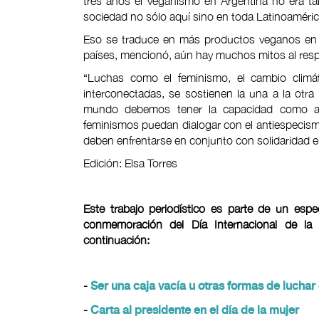
tres años el veganismo en Argentina no era t
sociedad no sólo aquí sino en toda Latinoamérica,
Eso se traduce en más productos veganos en e
países, mencionó, aún hay muchos mitos al resp
“Luchas como el feminismo, el cambio climátic
interconectadas, se sostienen la una a la otra
mundo debemos tener la capacidad como ac
feminismos puedan dialogar con el antiespecism
deben enfrentarse en conjunto con solidaridad e
Edición: Elsa Torres
Este trabajo periodístico es parte de un esp
conmemoración del Día Internacional de la
continuación:
-
Ser una caja vacía u otras formas de lucha
-
Carta al presidente en el día de la mujer