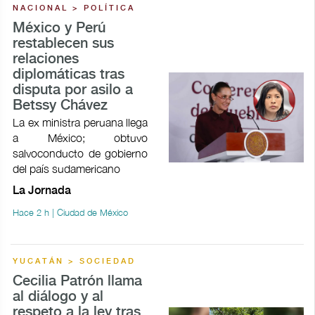
NACIONAL > POLÍTICA
México y Perú
restablecen sus
relaciones
diplomáticas tras
disputa por asilo a
Betssy Chávez
La ex ministra peruana llega
a México; obtuvo
salvoconducto de gobierno
del país sudamericano
La Jornada
Hace 2 h | Ciudad de México
YUCATÁN > SOCIEDAD
Cecilia Patrón llama
al diálogo y al
respeto a la ley tras