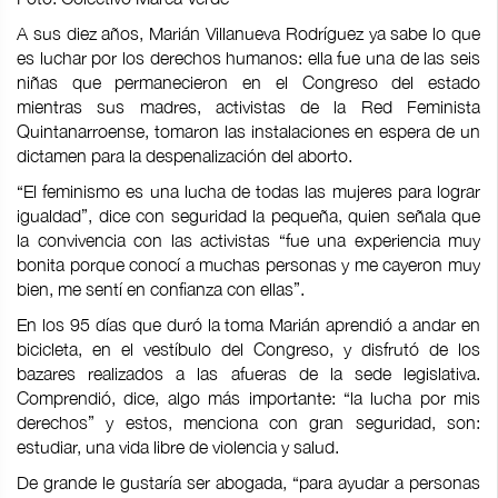
A sus diez años, Marián Villanueva Rodríguez ya sabe lo que
es luchar por los derechos humanos: ella fue una de las seis
niñas que permanecieron en el Congreso del estado
mientras sus madres, activistas de la Red Feminista
Quintanarroense, tomaron las instalaciones en espera de un
dictamen para la despenalización del aborto.
“El feminismo es una lucha de todas las mujeres para lograr
igualdad”, dice con seguridad la pequeña, quien señala que
la convivencia con las activistas “fue una experiencia muy
bonita porque conocí a muchas personas y me cayeron muy
bien, me sentí en confianza con ellas”.
En los 95 días que duró la toma Marián aprendió a andar en
bicicleta, en el vestíbulo del Congreso, y disfrutó de los
bazares realizados a las afueras de la sede legislativa.
Comprendió, dice, algo más importante: “la lucha por mis
derechos” y estos, menciona con gran seguridad, son:
estudiar, una vida libre de violencia y salud.
De grande le gustaría ser abogada, “para ayudar a personas