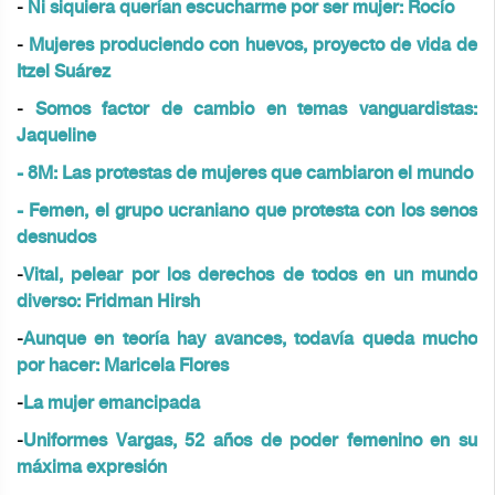
-
Ni siquiera querían escucharme por ser mujer: Rocío
-
Mujeres produciendo con huevos, proyecto de vida de
Itzel Suárez
-
Somos factor de cambio en temas vanguardistas:
Jaqueline
- 8M: Las protestas de mujeres que cambiaron el mundo
-
Femen, el grupo ucraniano que protesta con los senos
desnudos
-
Vital, pelear por los derechos de todos en un mundo
diverso: Fridman Hirsh
-
Aunque en teoría hay avances, todavía queda mucho
por hacer: Maricela Flores
-
La mujer emancipada
-
Uniformes Vargas, 52 años de poder femenino en su
máxima expresión