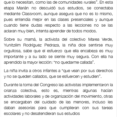
que lo necesitan, como las de comunidades rurales”. En esta
etapa Marián no descuidó sus estudios, se conectaba
mediante Classroom, aunque asegura que no es lo mismo,
pues entendía mejor en las clases presenciales y aunque
cuando tiene dudas respecto a las lecciones no se las
aclaran muy bien, intenta aprender de todos modos.
Sobre su mamá, la activista del colectivo Marea Verde,
Yunitzilim Rodríguez Pedraza, la niña dice sentirse muy
orgullosa, sabe que el esfuerzo que ella encabeza es muy
importante y a su lado se siente muy segura. Con ella ha
aprendido la mayor lección: “no quedarme callada”.
La niña invita a otros infantes a “que vean por sus derechos
y no se queden callados, que se esfuercen y estudien”.
Durante la toma del Congreso las activistas implementaron la
crianza colectiva, esto es, mientras algunas hacían
actividades laborales y de organización del movimiento, otras
se encargaban del cuidado de las menores, incluso les
daban asesorías para que cumplieran con sus tareas
escolares y no desatendieran sus estudios