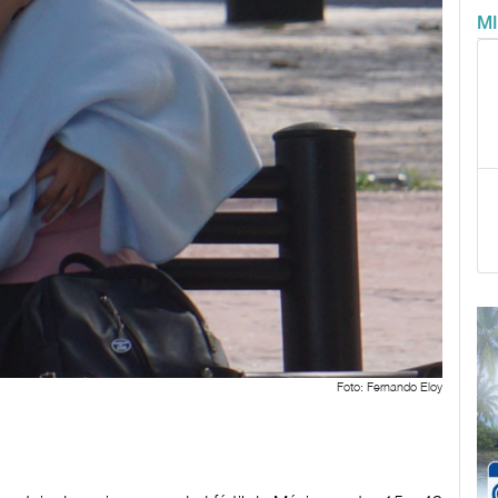
M
Foto: Fernando Eloy