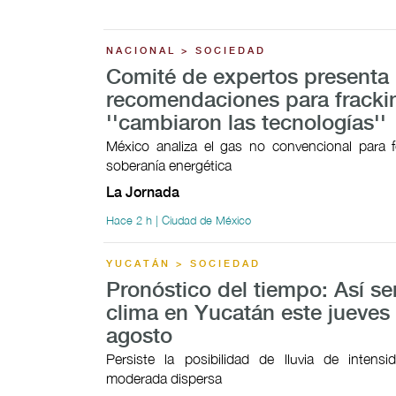
NACIONAL > SOCIEDAD
Comité de expertos presenta
recomendaciones para fracki
''cambiaron las tecnologías''
México analiza el gas no convencional para f
soberanía energética
La Jornada
Hace 2 h | Ciudad de México
YUCATÁN > SOCIEDAD
Pronóstico del tiempo: Así ser
clima en Yucatán este jueves
agosto
Persiste la posibilidad de lluvia de intensi
moderada dispersa