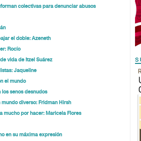
forman colectivas para denunciar abusos
ián
bajar el doble: Azeneth
er: Rocío
S
e vida de Itzel Suárez
stas: Jaqueline
on el mundo
n los senos desnudos
un mundo diverso: Fridman Hirsh
a mucho por hacer: Maricela Flores
no en su máxima expresión