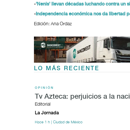
-
'Nenis' llevan décadas luchando contra un s
-
Independencia económica nos da libertad pa
Edición: Ana Ordaz
LO MÁS RECIENTE
OPINIÓN
Tv Azteca: perjuicios a la nac
Editorial
La Jornada
Hace 1 h | Ciudad de México