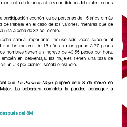
 más lenta de la ocupación y condiciones laborales menos
de participación económica de personas de 15 años o más
d de trabajar en el caso de los varones, mientras que de
ica una brecha de 32 por ciento.
recha salarial importante, incluso seis veces superior al
el que las mujeres de 15 años o más ganan 3.37 pesos
los hombres tienen un ingreso de 43.55 pesos por hora,
También en desventaja, las mujeres tienen una tasa de
 en un .73 por ciento”, señala el estudio.
ecial que
La Jornada Maya
preparó este 8 de marzo en
 Mujer. La cobertura completa la puedes conseguir a
r después del 8M