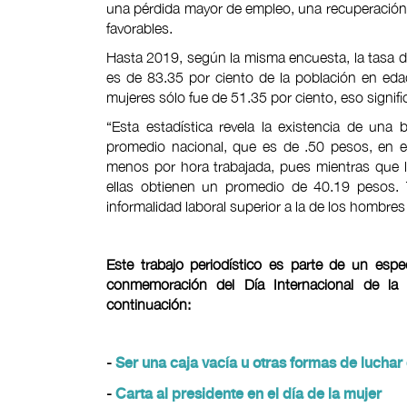
una pérdida mayor de empleo, una recuperación
favorables.
Hasta 2019, según la misma encuesta, la tasa 
es de 83.35 por ciento de la población en eda
mujeres sólo fue de 51.35 por ciento, eso signif
“Esta estadística revela la existencia de una b
promedio nacional, que es de .50 pesos, en 
menos por hora trabajada, pues mientras que 
ellas obtienen un promedio de 40.19 pesos. 
informalidad laboral superior a la de los hombres
Este trabajo periodístico es parte de un esp
conmemoración del Día Internacional de la
continuación:
-
Ser una caja vacía u otras formas de lucha
-
Carta al presidente en el día de la mujer