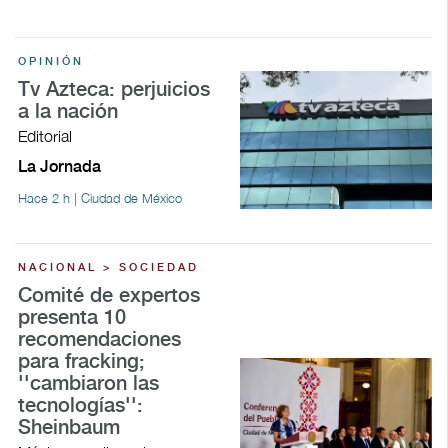
OPINIÓN
Tv Azteca: perjuicios
a la nación
Editorial
La Jornada
Hace 2 h | Ciudad de México
NACIONAL > SOCIEDAD
Comité de expertos
presenta 10
recomendaciones
para fracking;
''cambiaron las
tecnologías'':
Sheinbaum