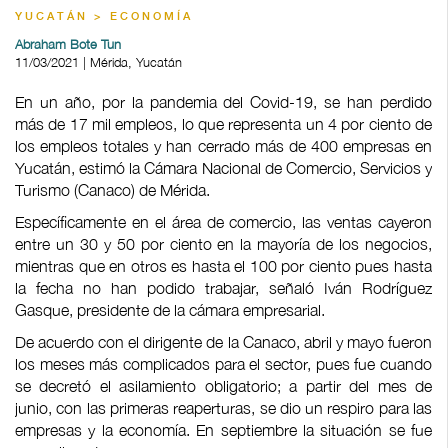
YUCATÁN > ECONOMÍA
Abraham Bote Tun
11/03/2021 | Mérida, Yucatán
En un año, por la pandemia del Covid-19, se han perdido
más de 17 mil empleos, lo que representa un 4 por ciento de
los empleos totales y han cerrado más de 400 empresas en
Yucatán, estimó la Cámara Nacional de Comercio, Servicios y
Turismo (Canaco) de Mérida.
Específicamente en el área de comercio, las ventas cayeron
entre un 30 y 50 por ciento en la mayoría de los negocios,
mientras que en otros es hasta el 100 por ciento pues hasta
la fecha no han podido trabajar, señaló Iván Rodríguez
Gasque, presidente de la cámara empresarial.
De acuerdo con el dirigente de la Canaco, abril y mayo fueron
los meses más complicados para el sector, pues fue cuando
se decretó el asilamiento obligatorio; a partir del mes de
junio, con las primeras reaperturas, se dio un respiro para las
empresas y la economía. En septiembre la situación se fue