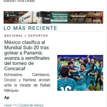
Edición: Ana Ordaz
LO MÁS RECIENTE
NACIONAL > DEPORTES
México clasifica al
Mundial Sub-20 tras
golear a Panamá;
avanza a semifinales
del torneo de
Concacaf
Echilvestre, Camberos,
Orozco y Ramírez anotan
ante la mirada de Rafael
Márquez
Ap
Hace 1 h | Ciudad de México