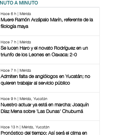
INUTO A MINUTO
Hace 6 h | Mérida
Muere Ramón Arzápalo Marín, referente de la
filología maya
Hace 7 h | Mérida
Se lucen Haro y el novato Rodríguez en un
triunfo de los Leones en Oaxaca: 2-0
Hace 7 h | Mérida
Admiten falta de angiólogos en Yucatán; no
quieren trabajar al servicio público
Hace 9 h | Mérida, Yucatán
Nuestro actuar ya está en marcha: Joaquín
Díaz Mena sobre 'Las Dunas' Chuburná
Hace 13 h | Mérida, Yucatán
Pronóstico del tiempo: Así será el clima en