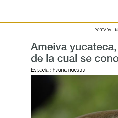
PORTADA
N
Ameiva yucateca, 
de la cual se co
Especial: Fauna nuestra