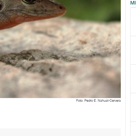
M
Foto: Pedro E. Nahuat-Cervera