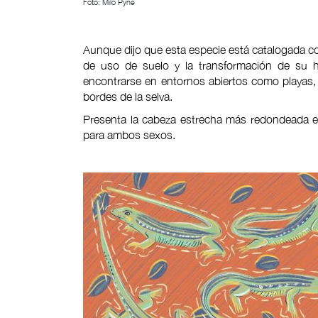
Foto: Milo Pyne
Aunque dijo que esta especie está catalogada c
de uso de suelo y la transformación de su h
encontrarse en entornos abiertos como playas, 
bordes de la selva.
Presenta la cabeza estrecha más redondeada 
para ambos sexos.