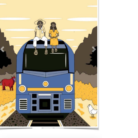
Previous
Next