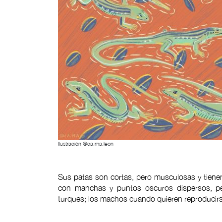
Ilustración @ca.ma.leon
Sus patas son cortas, pero musculosas y tiene
con manchas y puntos oscuros dispersos, pe
turques; los machos cuando quieren reproducirse 