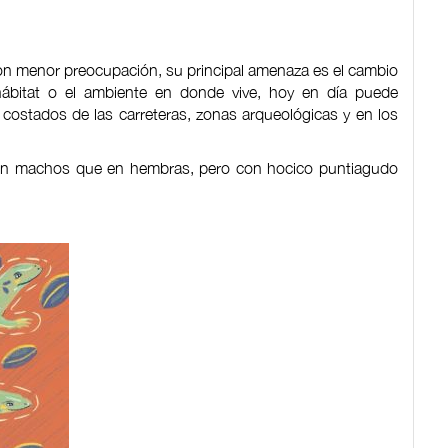
on menor preocupación, su principal amenaza es el cambio
ábitat o el ambiente en donde vive, hoy en día puede
costados de las carreteras, zonas arqueológicas y en los
en machos que en hembras, pero con hocico puntiagudo