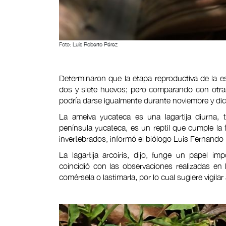
Foto: Luis Roberto Pérez
Determinaron que la etapa reproductiva de la e
dos y siete huevos; pero comparando con otr
podría darse igualmente durante noviembre y di
La ameiva yucateca es una lagartija diurna, 
península yucateca, es un reptil que cumple la 
invertebrados, informó el biólogo Luis Fernand
La lagartija arcoíris, dijo, funge un papel i
coincidió con las observaciones realizadas en 
comérsela o lastimarla, por lo cual sugiere vigila