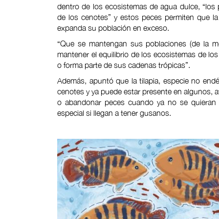
dentro de los ecosistemas de agua dulce, “los 
de los cenotes” y estos peces permiten que la d
expanda su población en exceso.
“Que se mantengan sus poblaciones (de la moj
mantener el equilibrio de los ecosistemas de l
o forma parte de sus cadenas trópicas”.
Además, apuntó que la tilapia, especie no endém
cenotes y ya puede estar presente en algunos, af
o abandonar peces cuando ya no se quieran m
especial si llegan a tener gusanos.