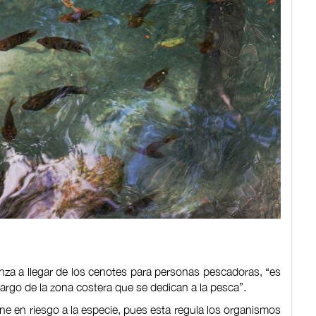
enza a llegar de los cenotes para personas pescadoras, “es
argo de la zona costera que se dedican a la pesca”.
e en riesgo a la especie, pues esta regula los organismos