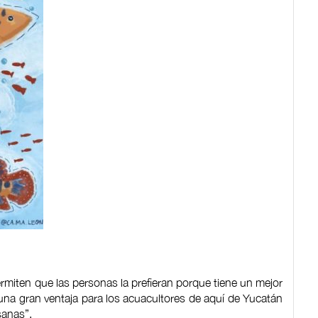
permiten que las personas la prefieran porque tiene un mejor
una gran ventaja para los acuacultores de aquí de Yucatán
sanas”.