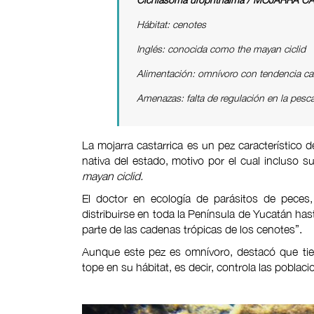
Hábitat: cenotes
Inglés: conocida como the mayan ciclid
Alimentación: omnívoro con tendencia ca
Amenazas: falta de regulación en la pesc
La mojarra castarrica es un pez característico 
nativa del estado, motivo por el cual incluso s
mayan ciclid.
El doctor en ecología de parásitos de peces,
distribuirse en toda la Península de Yucatán h
parte de las cadenas trópicas de los cenotes”.
Aunque este pez es omnívoro, destacó que tien
tope en su hábitat, es decir, controla las poblac