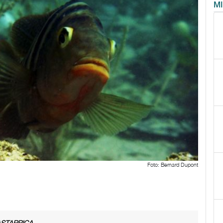
M
Foto: Bernard Dupont
CASTARRICA