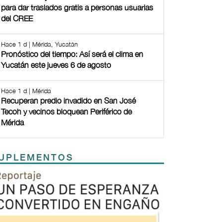
para dar traslados gratis a personas usuarias
del CREE
Hace 1 d | Mérida, Yucatán
Pronóstico del tiempo: Así será el clima en
Yucatán este jueves 6 de agosto
Hace 1 d | Mérida
Recuperan predio invadido en San José
Tecoh y vecinos bloquean Periférico de
Mérida
UPLEMENTOS
Previous
Next
TODOS LOS SUPLEMENTOS