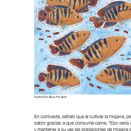
Ilustración @ca.ma.leon
En contraste, señaló que al cultivar la mojarra, 
sabor gracias a que consume carne. “Eso sería 
y mantener a su vez las poblaciones de mojarra 