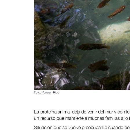
Foto: Yunuen Ríos
La proteína animal deja de venir del mar y comi
un recurso que mantiene a muchas familias a lo l
Situación que se vuelve preocupante cuando pon