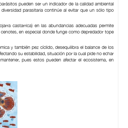
parásitos pueden ser un indicador de la calidad ambiental
iversidad parasitaria continúe al evitar que un sólo tipo
arra castarrica) en las abundancias adecuadas permite
os cenotes, en especial donde funge como depredador tope
ica y también pez cíclido, desequilibra el balance de los
ectando su estabilidad, situación por la cual pide no echar
antener, pues estos pueden afectar el ecosistema, en