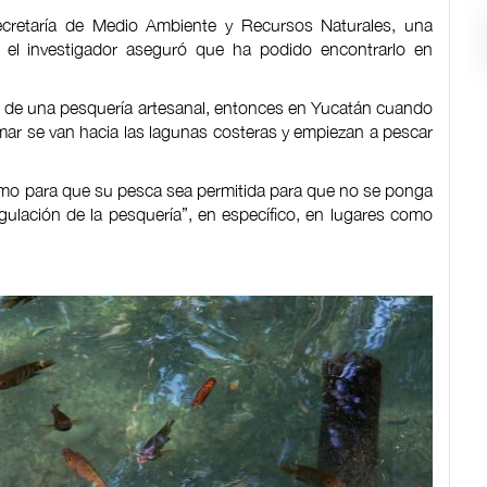
ecretaría de Medio Ambiente y Recursos Naturales, una
 el investigador aseguró que ha podido encontrarlo en
te de una pesquería artesanal, entonces en Yucatán cuando
mar se van hacia las lagunas costeras y empiezan a pescar
imo para que su pesca sea permitida para que no se ponga
gulación de la pesquería”, en específico, en lugares como