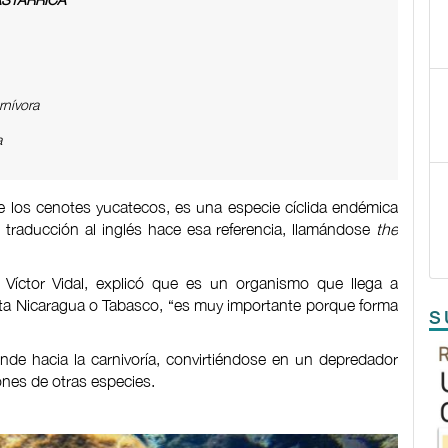
rnívora
a
de los cenotes yucatecos, es una especie cíclida endémica
u traducción al inglés hace esa referencia, llamándose
the
 Víctor Vidal, explicó que es un organismo que llega a
asta Nicaragua o Tabasco, “es muy importante porque forma
S
de hacia la carnivoría, convirtiéndose en un depredador
iones de otras especies.