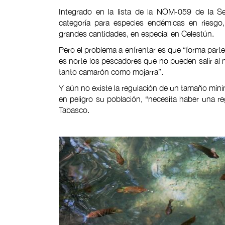
Integrado en la lista de la NOM-059 de la S
categoría para especies endémicas en riesgo,
grandes cantidades, en especial en Celestún.
Pero el problema a enfrentar es que “forma par
es norte los pescadores que no pueden salir al 
tanto camarón como mojarra”.
Y aún no existe la regulación de un tamaño mín
en peligro su población, “necesita haber una re
Tabasco.