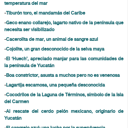
temperatura del mar
-
Tiburón toro, el mandamás del Caribe
-
Geco enano collarejo, lagarto nativo de la península que
necesita ser visibilizado
-
Cacerolita de mar, un animal de sangre azul
-
Cojolite, un gran desconocido de la selva maya
-
El ‘Huech’, apreciado manjar para las comunidades de
la península de Yucatán
-
Boa constrictor, asusta a muchos pero no es venenosa
-
Lagartija escamosa, una pequeña desconocida
-
Cocodrilos de la Laguna de Términos, símbolo de la Isla
del Carmen
-
Al rescate del cerdo pelón mexicano, originario de
Yucatán
-