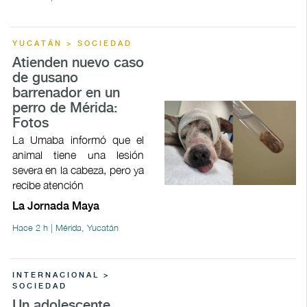
YUCATÁN > SOCIEDAD
Atienden nuevo caso
de gusano
barrenador en un
perro de Mérida:
Fotos
La Umaba informó que el
animal tiene una lesión
severa en la cabeza, pero ya
recibe atención
La Jornada Maya
Hace 2 h | Mérida, Yucatán
INTERNACIONAL >
SOCIEDAD
Un adolescente