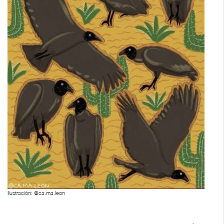
Ilustración: @ca.ma.leon