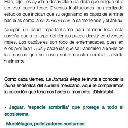
Esto, dijo, les ayuda a desarrollar una dieta que ningún otro
ser vivo podría tener. Diversas instituciones han realizado
estudios que indican que su organismo es capaz de eliminar
bacterias como la
escherichia coli
, la salmonelosis y el ántrax.
“Juegan un papel importantísimo para eliminar toda esta
carroña que a lo largo del tiempo puede derivar en diversos
males. Los cadáveres son foco de enfermedades, pues en
ellos proliferan virus y bacterias que se transmiten a través de
las moscas que se posan sobre nuestra comida”, advirtió
finalmente.
Como cada viernes,
La Jornada Maya
te invita a conocer la
fauna endémica del sureste mexicano. Aquí te compartimos
la colección que tenemos hasta el momento. ¡Disfrútala!
-
Jaguar, 'especie sombrilla' que protege a todo el
ecosistema
-
Murciélagos, polinizadores nocturnos