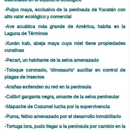
esenciales en el equilibrio ecológico
-
Pulpo maya, exclusivo de la península de Yucatán con
alto valor ecológico y comercial
-
Ave acuática más grande de América, habita en la
Laguna de Términos
-
Xunán kab, abeja maya cuya miel tiene propiedades
curativas
-
Pecarí, un habitante de la selva amenazado
-
Toloque coronado, 'dinosaurio' auxiliar en control de
plagas de insectos
-
Arañas extienden su red en la península
-
Colibrí garganta negra, amante de la selva peninsular
-
Mapache de Cozumel lucha por la supervivencia
-
Puma, felino amenazado por el desarrollo inmobiliario
-
Tortuga lora, pudo llegar a la península por cambio en la