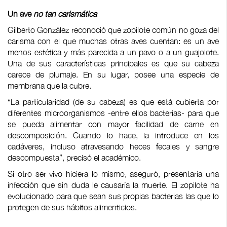
Un ave
no tan carismática
Gilberto González reconoció que zopilote común no goza del
carisma con el que muchas otras aves cuentan: es un ave
menos estética y más parecida a un pavo o a un guajolote.
Una de sus características principales es que su cabeza
carece de plumaje. En su lugar, posee una especie de
membrana que la cubre.
“La particularidad (de su cabeza) es que está cubierta por
diferentes microorganismos -entre ellos bacterias- para que
se pueda alimentar con mayor facilidad de carne en
descomposición. Cuando lo hace, la introduce en los
cadáveres, incluso atravesando heces fecales y sangre
descompuesta”, precisó el académico.
Si otro ser vivo hiciera lo mismo, aseguró, presentaría una
infección que sin duda le causaría la muerte. El zopilote ha
evolucionado para que sean sus propias bacterias las que lo
protegen de sus hábitos alimenticios.