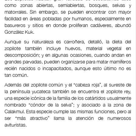
como zonas abiertas, semiabiertas, bosques, selvas y
matorrales. Sin embargo, se pueden encontrar con mayor
facilidad en áreas pobladas por humanos, especialmente en
basureros y sitios en donde proliferan cadáveres, abundó
González Kuk.
Aunque su naturaleza es carroñera, detalló, la dieta del
zopilote también incluye huevos, material vegetal en
descomposición; y en algunas ocasiones, cuando andan en
grandes parvadas, pueden organizarse para matar mamíferos
recién nacidos o incapacitados, aunque esto último no es
tan común.
Además del zopilote común y el “cabeza roja”, al sureste de
la península yucateca también se encuentra el zopilote rey,
una especie icónica de la familia de los catártidos usualmente
nombrado “cóndor de la selva”; y asociado a la zona de
Calakmul. Esta especie cumple las mismas funciones, pero al
ser “más atractivo” llama la atención de numerosos
avituristas.