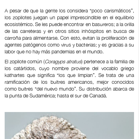
A pesar de que la gente los considera “poco carismáticos”,
los zopilotes juegan un papel imprescindible en el equilibrio
ecosistémico. Se les puede encontrar en basureros; a la orilla
de las carreteras y en otros sitios inhóspitos en busca de
carroña para alimentarse. Con esto, evitan la proliferación de
agentes patógenos como virus y bacterias; y es gracias a su
labor que no hay más pandemias en el mundo.
El zopilote común (
Coragyps atratus
) pertenece a la familia de
los catártidos, cuyo nombre proviene del vocablo griego
kathartes que significa “los que limpian”. Se trata de una
ramificación de los buitres americanos, mejor conocidos
como buitres “del nuevo mundo”. Su distribución abarca de
la punta de Sudamérica; hasta el sur de Canadá.