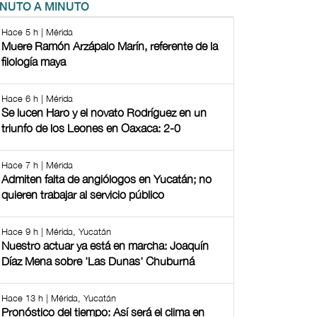
INUTO A MINUTO
Hace 5 h | Mérida
Muere Ramón Arzápalo Marín, referente de la
filología maya
Hace 6 h | Mérida
Se lucen Haro y el novato Rodríguez en un
triunfo de los Leones en Oaxaca: 2-0
Hace 7 h | Mérida
Admiten falta de angiólogos en Yucatán; no
quieren trabajar al servicio público
Hace 9 h | Mérida, Yucatán
Nuestro actuar ya está en marcha: Joaquín
Díaz Mena sobre 'Las Dunas' Chuburná
Hace 13 h | Mérida, Yucatán
Pronóstico del tiempo: Así será el clima en