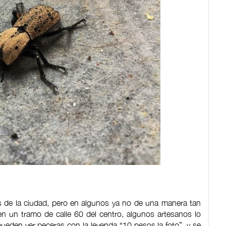
s de la ciudad, pero en algunos ya no de una manera tan
en un tramo de calle 60 del centro, algunos artesanos lo
eden ver peceras con la leyenda “10 pesos la foto”, y se