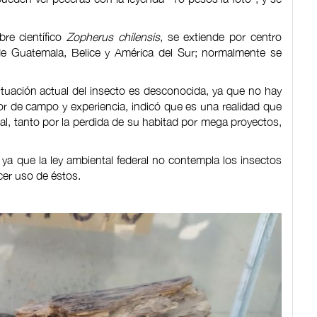
re científico
Zopherus chilensis
, se extiende por centro
de Guatemala, Belice y América del Sur; normalmente se
situación actual del insecto es desconocida, ya que no hay
r de campo y experiencia, indicó que es una realidad que
, tanto por la perdida de su habitad por mega proyectos,
 ya que la ley ambiental federal no contempla los insectos
cer uso de éstos.