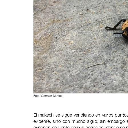
Foto: German Santos
El makech se sigue vendiendo en varios punto
evidente, sino con mucho sigilo; sin embargo 
exponen en frente de sus negocios, donde se pu