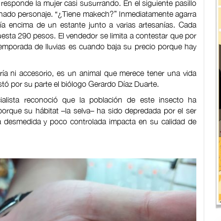
, responde la mujer casi susurrando. En el siguiente pasillo
onado personaje. “¿Tiene makech?” Inmediatamente agarra
nía encima de un estante junto a varias artesanías. Cada
uesta 290 pesos. El vendedor se limita a contestar que por
temporada de lluvias es cuando baja su precio porque hay
ía ni accesorio, es un animal que merece tener una vida
tó por su parte el biólogo Gerardo Díaz Duarte.
ialista reconoció que la población de este insecto ha
orque su hábitat –la selva– ha sido depredada por el ser
desmedida y poco controlada impacta en su calidad de