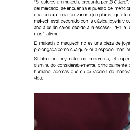
“Si quieres un makech, pregunta por
El Güero
”
del mercado, se encuentra el puesto del menci
una pecera llena de varios ejemplares, que te
makech está decorado con la clásica joyería y c
ahora están caros debido a la escasez. “En la 
más”, afirma.
El makech o maquech no es una pieza de joyer
prolongada como cualquier otra especie, manifes
Si bien no hay estudios concretos, el espec
disminuido considerablemente, principalmente p
humano, además que su extracción de manera 
vida.