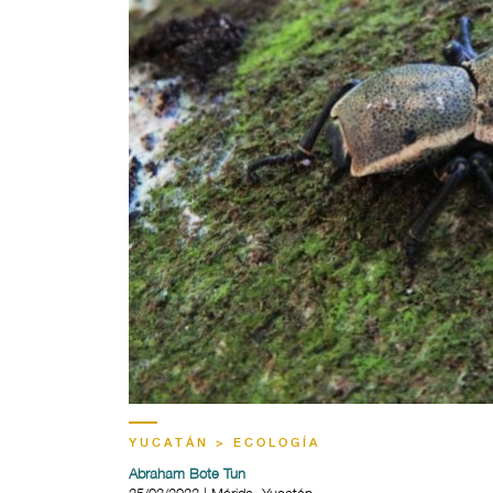
YUCATÁN > ECOLOGÍA
Abraham Bote Tun