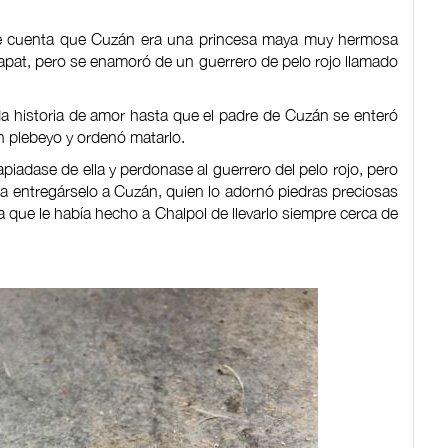
 se cuenta que Cuzán era una princesa maya muy hermosa
pat, pero se enamoró de un guerrero de pelo rojo llamado
da historia de amor hasta que el padre de Cuzán se enteró
n plebeyo y ordenó matarlo.
 apiadase de ella y perdonase al guerrero del pelo rojo, pero
a entregárselo a Cuzán, quien lo adornó piedras preciosas
a que le había hecho a Chalpol de llevarlo siempre cerca de