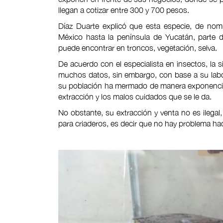
llegan a cotizar entre 300 y 700 pesos.
Díaz Duarte explicó que esta especie, de nomb
México hasta la península de Yucatán, parte 
puede encontrar en troncos, vegetación, selva.
De acuerdo con el especialista en insectos, la 
muchos datos, sin embargo, con base a su labo
su población ha mermado de manera exponencial
extracción y los malos cuidados que se le da.
No obstante, su extracción y venta no es ilegal,
para criaderos, es decir que no hay problema ha