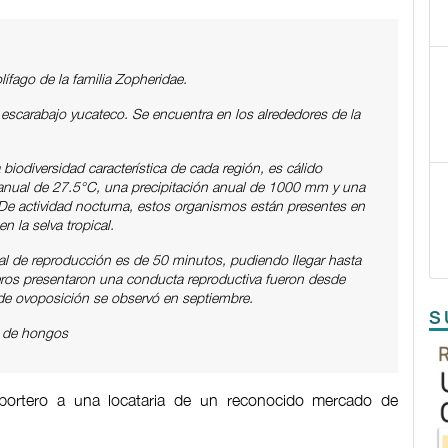
ífago de la familia Zopheridae.
escarabajo yucateco. Se encuentra en los alrededores de la
.
 biodiversidad característica de cada región, es cálido
ual de 27.5°C, una precipitación anual de 1000 mm y una
. De actividad nocturna, estos organismos están presentes en
 la selva tropical.
al de reproducción es de 50 minutos, pudiendo llegar hasta
ros presentaron una conducta reproductiva fueron desde
 de ovoposición se observó en septiembre.
S
e de hongos
portero a una locataria de un reconocido mercado de