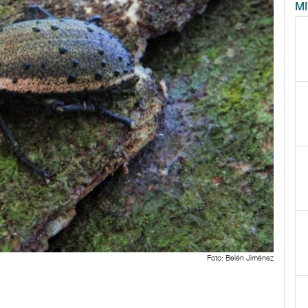
M
Foto: Belén Jiménez