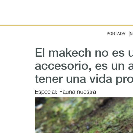
PORTADA
N
El makech no es u
accesorio, es un
tener una vida pr
Especial: Fauna nuestra