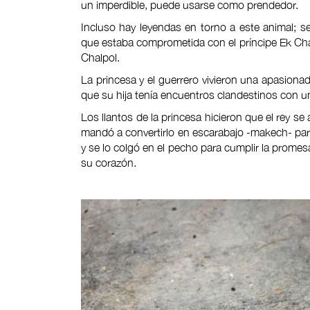
un imperdible, puede usarse como prendedor.
Incluso hay leyendas en torno a este animal;
que estaba comprometida con el príncipe Ek Cha
Chalpol.
La princesa y el guerrero vivieron una apasiona
que su hija tenía encuentros clandestinos con u
Los llantos de la princesa hicieron que el rey se
mandó a convertirlo en escarabajo -makech- par
y se lo colgó en el pecho para cumplir la promes
su corazón.