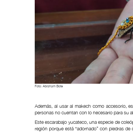
Foto: Abraham Bote
Además, al usar al makech como accesorio, es
personas no cuentan con lo necesario para su al
Este escarabajo yucateco, una especie de coleópt
región porque está “adornado” con piedras de 