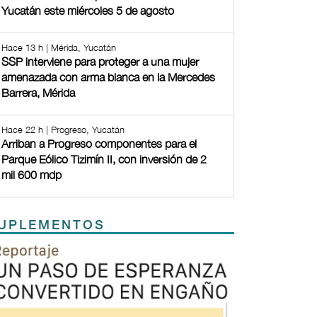
Yucatán este miércoles 5 de agosto
Hace 13 h | Mérida, Yucatán
SSP interviene para proteger a una mujer
amenazada con arma blanca en la Mercedes
Barrera, Mérida
Hace 22 h | Progreso, Yucatán
Arriban a Progreso componentes para el
Parque Eólico Tizimín II, con inversión de 2
mil 600 mdp
UPLEMENTOS
Previous
Next
TODOS LOS SUPLEMENTOS