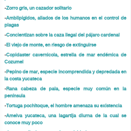
-
Zorro gris, un cazador solitario
-
Amblipígidos, aliados de los humanos en el control de
plagas
-
Concientizan sobre la caza ilegal del pájaro cardenal
-
El viejo de monte, en riesgo de extinguirse
-
Copidaster cavernicola, estrella de mar endémica de
Cozumel
-
Pepino de mar, especie incomprendida y depredada en
la costa yucateca
-
Rana cabeza de pala, especie muy común en la
península
-
Tortuga pochitoque, el hombre amenaza su existencia
-
Ameiva yucateca, una lagartija diurna de la cual se
conoce muy poco