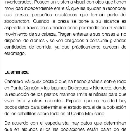
invertebrados. Poseen un sistema visual con ojos que tienen
movilidad independiente entre sí, que les ayudan a reconocer
sus presas, pequeños crustáceos que forman parte del
zooplancton. Cuando la presa se pone a su alcance es
aspirada a través de su hocico óseo por medio de un rápido
movimiento de su cabeza. Tragan enteras a sus presas al no
disponer de dientes y se ven obligados a consumir grandes
cantidades de comida, ya que prácticamente carecen de
estómago.
La amenaza
Caballero Vázquez declaró que ha hecho análisis sobre todo
en Punta Cancún y las lagunas Bojórquez y Nichupté, donde
la reducción de los pastos marinos limita el hábitat para que
vivan ésta y otras especies. Expuso que en realidad hay
pocos datos para determinar el estado actual de la población
de los caballitos sobre todo en el Caribe Mexicano.
De acuerdo con el especialista, hay datos que determinan
que en algunos sitios las poblaciones están bajan do de