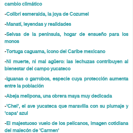
cambio climático
-
Colibrí esmeralda, la joya de Cozumel
-
Manatí, leyendas y realidades
-
Selvas de la península, hogar de ensueño para los
monos
-
Tortuga caguama, ícono del Caribe mexicano
-
Ni muerte, ni mal agüero: las lechuzas contribuyen al
bienestar del campo yucateco
-
Iguanas o garrobos, especie cuya protección aumenta
entre la población
-
Abeja melipona, una obrera maya muy dedicada
-
'Chel', el ave yucateca que maravilla con su plumaje y
'capa' azul
-
El majestuoso vuelo de los pelícanos, imagen cotidiana
del malecón de 'Carmen'