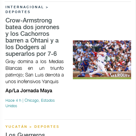
INTERNACIONAL >
DEPORTES
Crow-Armstrong
batea dos jonrones
y los Cachorros
barren a Ohtani y a
los Dodgers al
superarlos por 7-6
Gray domina a los Medias
Blancas en un triunfo
patirrojo; San Luis derrota a
unos inofensivos Yanquis
Ap/La Jornada Maya
Hace 4 h | Chicago, Estados
Unidos
YUCATÁN > DEPORTES
Los Guerreros