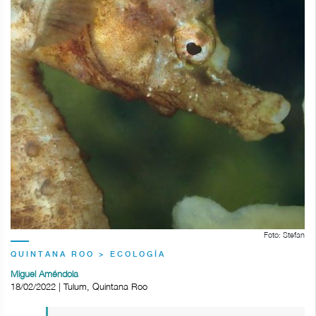
Foto: Stefan
QUINTANA ROO > ECOLOGÍA
Miguel Améndola
18/02/2022 | Tulum, Quintana Roo