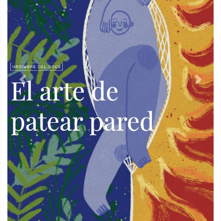
Previous
Next