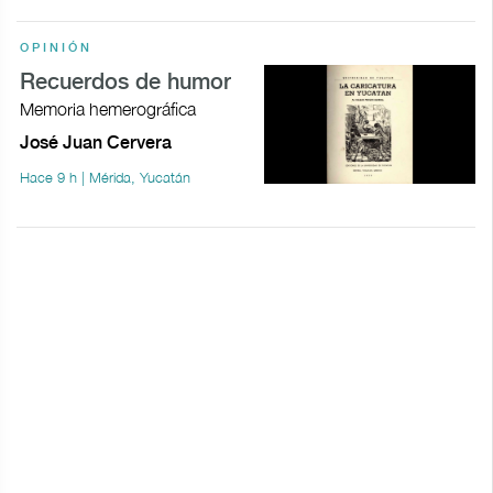
OPINIÓN
Recuerdos de humor
Memoria hemerográfica
José Juan Cervera
Hace 9 h | Mérida, Yucatán