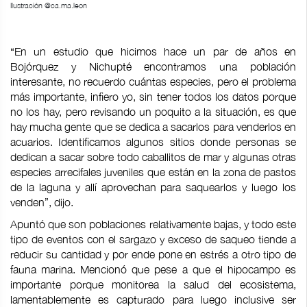
Ilustración @ca.ma.leon
“En un estudio que hicimos hace un par de años en
Bojórquez y Nichupté encontramos una población
interesante, no recuerdo cuántas especies, pero el problema
más importante, infiero yo, sin tener todos los datos porque
no los hay, pero revisando un poquito a la situación, es que
hay mucha gente que se dedica a sacarlos para venderlos en
acuarios. Identificamos algunos sitios donde personas se
dedican a sacar sobre todo caballitos de mar y algunas otras
especies arrecifales juveniles que están en la zona de pastos
de la laguna y allí aprovechan para saquearlos y luego los
venden”, dijo.
Apuntó que son poblaciones relativamente bajas, y todo este
tipo de eventos con el sargazo y exceso de saqueo tiende a
reducir su cantidad y por ende pone en estrés a otro tipo de
fauna marina. Mencionó que pese a que el hipocampo es
importante porque monitorea la salud del ecosistema,
lamentablemente es capturado para luego inclusive ser