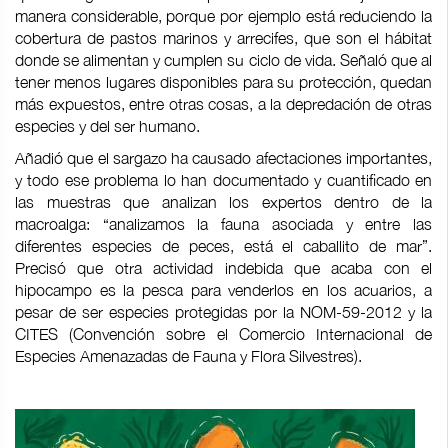
manera considerable, porque por ejemplo está reduciendo la
cobertura de pastos marinos y arrecifes, que son el hábitat
donde se alimentan y cumplen su ciclo de vida. Señaló que al
tener menos lugares disponibles para su protección, quedan
más expuestos, entre otras cosas, a la depredación de otras
especies y del ser humano.
Añadió que el sargazo ha causado afectaciones importantes,
y todo ese problema lo han documentado y cuantificado en
las muestras que analizan los expertos dentro de la
macroalga: “analizamos la fauna asociada y entre las
diferentes especies de peces, está el caballito de mar”.
Precisó que otra actividad indebida que acaba con el
hipocampo es la pesca para venderlos en los acuarios, a
pesar de ser especies protegidas por la NOM-59-2012 y la
CITES (Convención sobre el Comercio Internacional de
Especies Amenazadas de Fauna y Flora Silvestres).