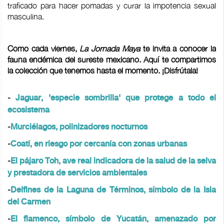
traficado para hacer pomadas y curar la impotencia sexual
masculina.
Como cada viernes,
La Jornada Maya
te invita a conocer la
fauna endémica del sureste mexicano. Aquí te compartimos
la colección que tenemos hasta el momento. ¡Disfrútala!
-
Jaguar, 'especie sombrilla' que protege a todo el
ecosistema
-
Murciélagos, polinizadores nocturnos
-
Coatí, en riesgo por cercanía con zonas urbanas
-
El pájaro Toh, ave real indicadora de la salud de la selva
y prestadora de servicios ambientales
-
Delfines de la Laguna de Términos, símbolo de la Isla
del Carmen
-
El flamenco, símbolo de Yucatán, amenazado por