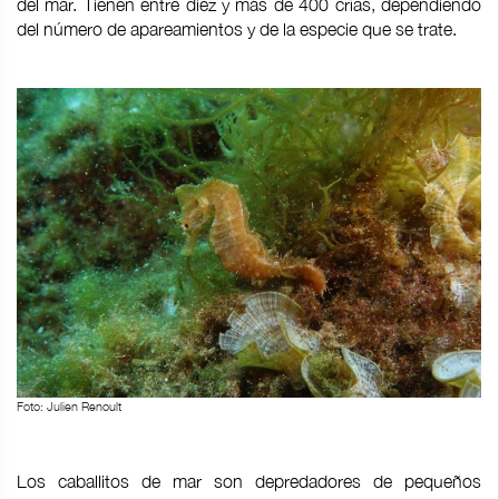
del mar. Tienen entre diez y más de 400 crías, dependiendo
del número de apareamientos y de la especie que se trate.
Foto: Julien Renoult
Los caballitos de mar son depredadores de pequeños