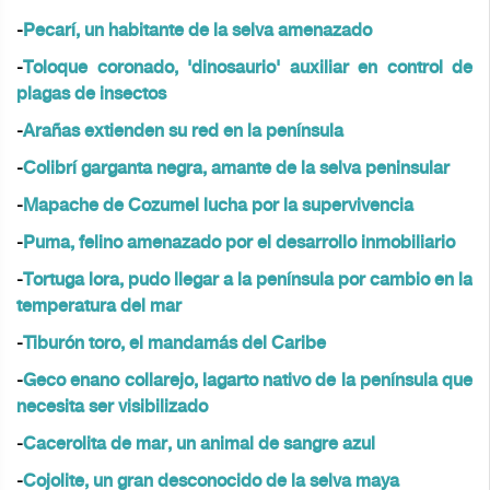
-
Pecarí, un habitante de la selva amenazado
-
Toloque coronado, 'dinosaurio' auxiliar en control de
plagas de insectos
-
Arañas extienden su red en la península
-
Colibrí garganta negra, amante de la selva peninsular
-
Mapache de Cozumel lucha por la supervivencia
-
Puma, felino amenazado por el desarrollo inmobiliario
-
Tortuga lora, pudo llegar a la península por cambio en la
temperatura del mar
-
Tiburón toro, el mandamás del Caribe
-
Geco enano collarejo, lagarto nativo de la península que
necesita ser visibilizado
-
Cacerolita de mar, un animal de sangre azul
-
Cojolite, un gran desconocido de la selva maya