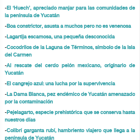
-
El ‘Huech’, apreciado manjar para las comunidades de
la península de Yucatán
-
Boa constrictor, asusta a muchos pero no es venenosa
-
Lagartija escamosa, una pequeña desconocida
-
Cocodrilos de la Laguna de Términos, símbolo de la Isla
del Carmen
-
Al rescate del cerdo pelón mexicano, originario de
Yucatán
-
El cangrejo azul: una lucha por la supervivencia
-
La Dama Blanca, pez endémico de Yucatán amenazado
por la contaminación
-
Pejelagarto, especie prehistórica que se conserva hasta
nuestros días
-
Colibrí garganta rubí, hambriento viajero que llega a la
península de Yucatán