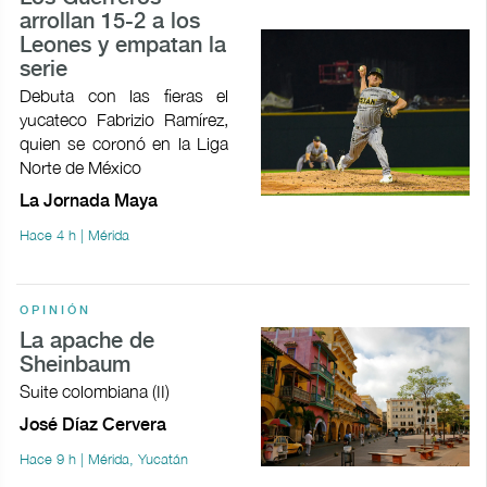
arrollan 15-2 a los
Leones y empatan la
serie
Debuta con las fieras el
yucateco Fabrizio Ramírez,
quien se coronó en la Liga
Norte de México
La Jornada Maya
Hace 4 h | Mérida
OPINIÓN
La apache de
Sheinbaum
Suite colombiana (II)
José Díaz Cervera
Hace 9 h | Mérida, Yucatán